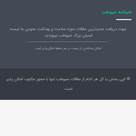
خبرنامه سیوطب
جهت دریافت جدیدترین مقالات حوزه سلامت و بهداشت عمومی به لیست
ایمیلی بزرگ سیوطب بپیوندید.
------------------------------------------------------------------
امکان جداشدن از لیست در هر لحظه امکان‌پذیر است
© کپی بخش یا کل هر کدام از مقالات سیوطب تنها با مجوز مکتوب امکان پذیر
است.