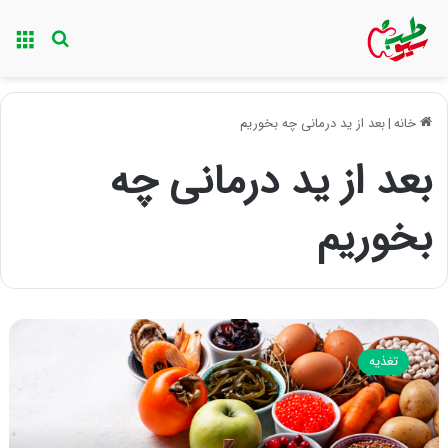
منو
جستجو ب
خانه
|
بعد از ید درمانی چه بخوریم
بعد از ید درمانی چه
بخوریم
ب
ع
تغذیه
د
ا
ز
ی