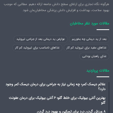
ذ
هرگونه نگاه تجاری برای ارتقای سطح دانش جامعه ارائه دهیم. مطالبی که موجب
ا
بهبود سلامت، بهداشت و افزایش دانش پزشکی مخاطبان‌مان شود.
ی
ی
ک
مقالات مورد نظر مخاطبان
م
ی
د
بعد از ید درمانی چه بخوریم
عوارض ید درمانی بعد از جراحی تیروئید
غذاهای مفید برای تیروئید کم کار
غذاهای نامناسب برای تیروئید کم کار
غذای راهبان بودایی
مقالات پربازدید
علائم دیسک کمر؛ چه زمانی نیاز به جراحی برای درمان دیسک کمر وجود
دارد؟
بهترین آنتی بیوتیک برای خلط گلو؛ ۶ آنتی بیوتیک برای درمان عفونت
گلو
۸ ورزش گردن درد برای تسکین و بهبود درد گردن