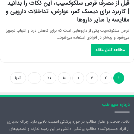
قبل از مصرف قرص سلکوکسیب، این نکات را بدانید
| کاربرد برای دیسک کمر، عوارض، تداخلات دارویی و
مقایسه با سایر داروها
قرص سلکوکسیب یکی از داروهایی است که برای کاهش درد و التهاب تجویز
می‌شود و بیشتر در افرادی استفاده می‌شود…
مطالعه کامل مقاله
۱
۲
۳
»
۱۰
۲۰
...
انتها
درباره سیو طب
دقت، صحت و اعتبار مطالب در حوزه پزشکی اهمیت بالایی دارد. چراکه بسیاری
از افراد جستجوکننده مطالب پزشکی، دانشی در این زمینه ندارند و تصمیم‌های