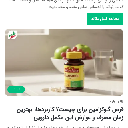
خشکی زانو یکی از شکایت‌های شایع در میان افراد میانسال و سالمند است
که می‌تواند با احساس سفتی مفصل، محدودیت…
مطالعه کامل مقاله
زانو درد
۱۶
۰
قرص گلوکزامین برای چیست؟ کاربردها، بهترین
زمان مصرف و عوارض این مکمل دارویی
بدن انسان از مجموعه‌ای پیچیده از استخوان‌ها و مفاصل تشکیل شده که به