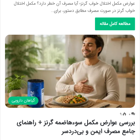
عوارض مکمل اختلال خواب گرنز؛ آیا مصرف آن خطر دارد؟ مکمل اختلال
خواب گرنز در صورت مصرف مطابق دستور، برای…
مطالعه کامل مقاله
گیاهان دارویی
۹
۰
بررسی عوارض مکمل سوءهاضمه گرنز + راهنمای
جامع مصرف ایمن و بی‌دردسر