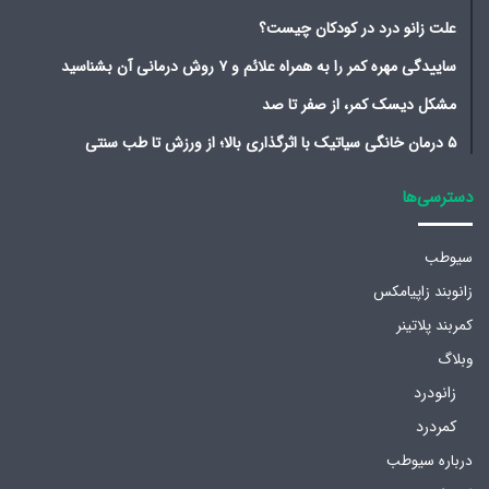
علت زانو درد در کودکان چیست؟
ساییدگی مهره کمر را به همراه علائم و ۷ روش درمانی آن بشناسید
مشکل دیسک کمر، از صفر تا صد
۵ درمان خانگی سیاتیک با اثرگذاری بالا؛ از ورزش تا طب سنتی
دسترسی‌ها
سیوطب
زانوبند زاپیامکس
کمربند پلاتینر
وبلاگ
زانودرد
کمردرد
درباره سیوطب