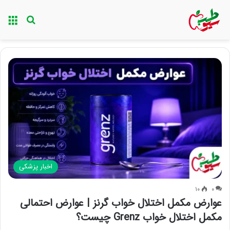
منو
جستجو ب
اخبار پزشکی
۱۰
۰
عوارض مکمل اختلال خواب گرنز | عوارض احتمالی
مکمل اختلال خواب Grenz چیست؟