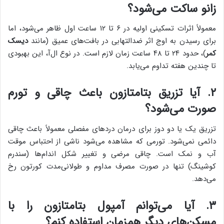
زانو ساکت می‌شود؟
معمولاً اثرات تسکینی اولیه در ۶ تا ۱۲ ساعت اول ظاهر می‌شود، اما
برای رسیدن به اوج اثر ضدالتهابی در بافت‌های عمیق (مانند
دیسک
کمر
)، حدود ۲۴ تا ۴۸ ساعت زمان لازم است. در نوع ال‌آ، این بهبودی
تا چندین هفته تداوم می‌یابد.
۲. آیا تزریق بتامتازون باعث چاقی و تورم
صورت می‌شود؟
تزریق یک یا دو دوز برای درمان دردهای مفصلی معمولاً باعث چاقی
دائمی نمی‌شود. تورمی که مشاهده می‌شود ناشی از احتباس موقت
آب و نمک است. چاقی مرضی و تغییر شکل اندام‌ها (سندرم
کوشینگ) تنها در صورت مصرف مداوم و طولانی‌مدت کورتون رخ
می‌دهد.
۳. آیا می‌توانم آمپول بتامتازون را با
مسکن‌های دیگر همزمان استفاده کنم؟