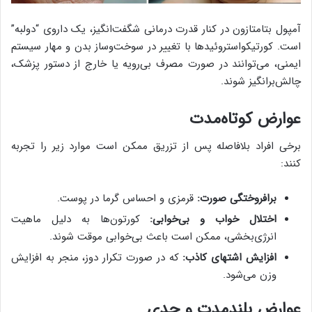
آمپول بتامتازون در کنار قدرت درمانی شگفت‌انگیز، یک داروی “دولبه”
است. کورتیکواستروئیدها با تغییر در سوخت‌وساز بدن و مهار سیستم
ایمنی، می‌توانند در صورت مصرف بی‌رویه یا خارج از دستور پزشک،
چالش‌برانگیز شوند.
عوارض کوتاه‌مدت
برخی افراد بلافاصله پس از تزریق ممکن است موارد زیر را تجربه
کنند:
برافروختگی صورت:
قرمزی و احساس گرما در پوست.
اختلال خواب و بی‌خوابی:
کورتون‌ها به دلیل ماهیت
انرژی‌بخشی، ممکن است باعث بی‌خوابی موقت شوند.
افزایش اشتهای کاذب:
که در صورت تکرار دوز، منجر به افزایش
وزن می‌شود.
عوارض بلندمدت و جدی