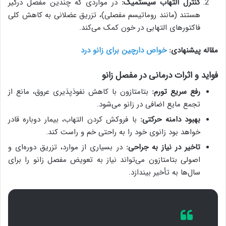
کنترل التهاب سیستمیک:
در مواردی که چندین مفصل درگیر
هستند (مانند روماتیسم مفصلی)، تزریق عضلانی به کاهش کلی
فاکتورهای التهابی در خون کمک می‌کند.
مقاله پیشنهادی:
خواص دارچین برای زانو درد
فواید و اثرات درمانی در مفصل زانو
رفع سریع تورم:
بتامتازون با کاهش نفوذپذیری عروق، مانع از
تجمع مایع اضافی در زانو می‌شود.
بهبود دامنه حرکتی:
با فروکش کردن التهاب، بیمار دوباره قادر
خواهد بود زانوی خود را به راحتی خم و راست کند.
تاخیر در نیاز به جراحی:
در بسیاری از موارد، تزریق دوره‌ای و
اصولی بتامتازون می‌تواند نیاز به تعویض مفصل زانو را برای
سال‌ها به تأخیر بیندازد.