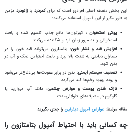
این بخش دغدغه اصلی افرادی است که برای
کمردرد
یا
زانودرد
مزمن
به طور مکرر از این آمپول استفاده می‌کنند:
پوکی استخوان :
کورتون‌ها مانع جذب کلسیم شده و بافت
استخوانی را به مرور زمان ترد و شکننده می‌کنند.
افزایش قند و فشار خون:
بتامتازون می‌تواند قند خون را در
بیماران دیابتی به شدت بالا ببرد و باعث احتباس نمک و آب در
بدن شود.
تضعیف سیستم ایمنی:
بدن در برابر عفونت‌ها بی‌دفاع‌تر می‌شود
و روند بهبود زخم‌ها کند می‌گردد.
نازک شدن پوست و عوارض چشمی:
مانند آب مروارید یا
گلوکوم در مصرف‌های طولانی‌مدت.
مقاله مرتبط:
عوارض آمپول دیفرلین
را جدی بگیرید
چه کسانی باید با احتیاط آمپول بتامتازون را