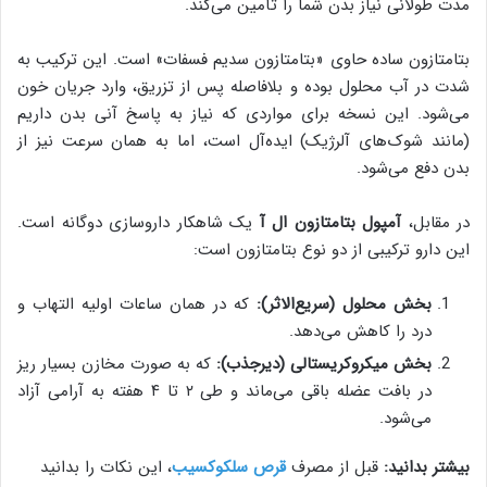
مدت طولانی نیاز بدن شما را تأمین می‌کند.
بتامتازون ساده حاوی «بتامتازون سدیم فسفات» است. این ترکیب به
شدت در آب محلول بوده و بلافاصله پس از تزریق، وارد جریان خون
می‌شود. این نسخه برای مواردی که نیاز به پاسخ آنی بدن داریم
(مانند شوک‌های آلرژیک) ایده‌آل است، اما به همان سرعت نیز از
بدن دفع می‌شود.
در مقابل،
آمپول بتامتازون ال آ
یک شاهکار داروسازی دوگانه است.
این دارو ترکیبی از دو نوع بتامتازون است:
بخش محلول (سریع‌الاثر):
که در همان ساعات اولیه التهاب و
درد را کاهش می‌دهد.
بخش میکروکریستالی (دیرجذب):
که به صورت مخازن بسیار ریز
در بافت عضله باقی می‌ماند و طی ۲ تا ۴ هفته به آرامی آزاد
می‌شود.
بیشتر بدانید:
قبل از مصرف
قرص سلکوکسیب
، این نکات را بدانید