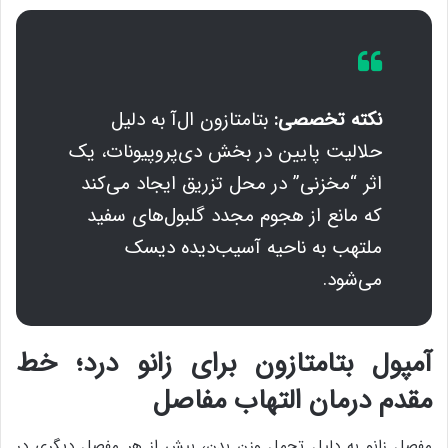
نکته تخصصی:
بتامتازون ال‌آ به دلیل
حلالیت پایین در بخش دی‌پروپیونات، یک
اثر “مخزنی” در محل تزریق ایجاد می‌کند
که مانع از هجوم مجدد گلبول‌های سفید
ملتهب به ناحیه آسیب‌دیده دیسک
می‌شود.
آمپول بتامتازون برای زانو درد؛ خط
مقدم درمان التهاب مفاصل
مفصل زانو به دلیل تحمل وزن بدن، بیش از هر مفصل دیگری در