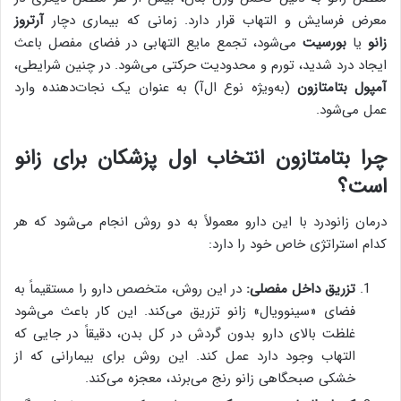
معرض فرسایش و التهاب قرار دارد. زمانی که بیماری دچار
آرتروز
زانو
یا
بورسیت
می‌شود، تجمع مایع التهابی در فضای مفصل باعث
ایجاد درد شدید، تورم و محدودیت حرکتی می‌شود. در چنین شرایطی،
آمپول بتامتازون
(به‌ویژه نوع ال‌آ) به عنوان یک نجات‌دهنده وارد
عمل می‌شود.
چرا بتامتازون انتخاب اول پزشکان برای زانو
است؟
درمان زانودرد با این دارو معمولاً به دو روش انجام می‌شود که هر
کدام استراتژی خاص خود را دارد:
تزریق داخل مفصلی:
در این روش، متخصص دارو را مستقیماً به
فضای «سینوویال» زانو تزریق می‌کند. این کار باعث می‌شود
غلظت بالای دارو بدون گردش در کل بدن، دقیقاً در جایی که
التهاب وجود دارد عمل کند. این روش برای بیمارانی که از
خشکی صبحگاهی زانو رنج می‌برند، معجزه می‌کند.