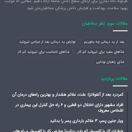
هرگونه نگاه تجاری برای ارتقای سطح دانش جامعه ارائه دهیم. مطالبی که موجب
بهبود سلامت، بهداشت و افزایش دانش پزشکی مخاطبان‌مان شود.
مقالات مورد نظر مخاطبان
بعد از ید درمانی چه بخوریم
عوارض ید درمانی بعد از جراحی تیروئید
غذاهای مفید برای تیروئید کم کار
غذاهای نامناسب برای تیروئید کم کار
غذای راهبان بودایی
مقالات پربازدید
کمردرد بعد از آنفولانزا: علت، علائم هشدار و بهترین راه‌های درمان آن
افراد مشهور دارای اختلال دو قطبی و ۶ راه حل کنترل این بیماری در
اشخاص معروف
ویار جنین پسر، ۳ علائم بارداری پسر را بدانید
خطرات کار با کامپیوتر که باید بدانید! عوارض کار با کامپیوتر و راه های