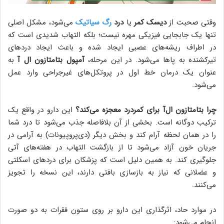
وقتی صحبت از
دیسک کمر
یا
درد
رگ سیاتیک
می‌شود، مشکل اصلی
تنها یک جابجایی فیزیکی مهره نیست؛ بلکه التهاب شدیدی است که
در اطراف ریشه‌های عصبی ایجاد شده و باعث ایجاد دردهای
تیرکشنده به پاها می‌شود. در این مرحله،
آمپول بتامتازون ال آ
به
عنوان یک درمان خط اول در پروتکل‌های غیرجراحی وارد عمل
می‌شود.
چرا بتامتازون ال‌آ برای کمردرد معجزه می‌کند؟
این دارو در واقع یک
ترکیب دوگانه است. بخشی از آن بلافاصله جذب می‌شود تا درد شما
را در همان لحظه آرام کند و بخش دیگر (دی‌پروپیونات) به آرامی در
جریان خون آزاد می‌شود تا از بازگشت التهاب در هفته‌های آتی
جلوگیری کند. به همین دلیل است که پزشکان برای دردهای اسکلتی
و عضلانی که نیاز به بازسازی بافتی دارند، این نسخه را تجویز
می‌کنند.
در موارد حاد، اثرگذاری این دارو بر روی ستون فقرات به دو صورت
انجام می‌شود: