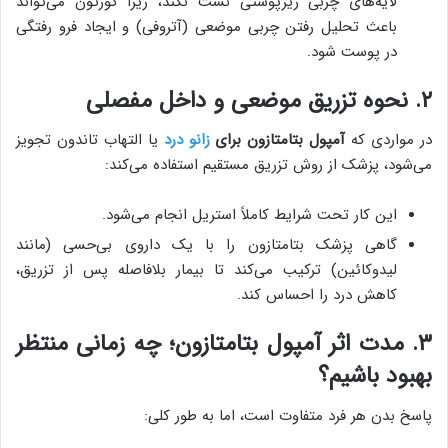
لایه‌های چربی زیرپوستی نشت نکند، زیرا کورتون می‌تواند
باعث تحلیل رفتن چربی موضعی (آتروفی) و ایجاد فرو رفتگی
در پوست شود.
۲. نحوه تزریق موضعی و داخل مفصلی
در مواردی که
آمپول بتامتازون برای
زانو درد
یا التهاب تاندون تجویز
می‌شود، پزشک از روش تزریق مستقیم استفاده می‌کند:
این کار تحت شرایط کاملاً استریل انجام می‌شود.
گاهی پزشک بتامتازون را با یک داروی بی‌حسی (مانند
لیدوکائین) ترکیب می‌کند تا بیمار بلافاصله پس از تزریق،
کاهش درد را احساس کند.
۳. مدت اثر آمپول بتامتازون؛ چه زمانی منتظر
بهبود باشیم؟
پاسخ بدن هر فرد متفاوت است، اما به طور کلی: