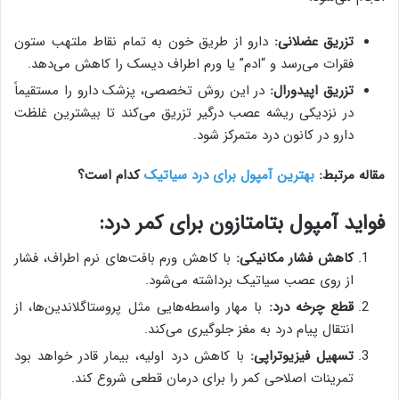
تزریق عضلانی:
دارو از طریق خون به تمام نقاط ملتهب ستون
فقرات می‌رسد و “ادم” یا ورم اطراف دیسک را کاهش می‌دهد.
تزریق اپیدورال:
در این روش تخصصی، پزشک دارو را مستقیماً
در نزدیکی ریشه عصب درگیر تزریق می‌کند تا بیشترین غلظت
دارو در کانون درد متمرکز شود.
مقاله مرتبط:
بهترین آمپول برای درد سیاتیک
کدام است؟
فواید آمپول بتامتازون برای کمر درد:
کاهش فشار مکانیکی:
با کاهش ورم بافت‌های نرم اطراف، فشار
از روی عصب سیاتیک برداشته می‌شود.
قطع چرخه درد:
با مهار واسطه‌هایی مثل پروستاگلاندین‌ها، از
انتقال پیام درد به مغز جلوگیری می‌کند.
تسهیل فیزیوتراپی:
با کاهش درد اولیه، بیمار قادر خواهد بود
تمرینات اصلاحی کمر را برای درمان قطعی شروع کند.