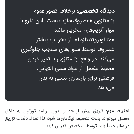
دیدگاه تخصصی:
برخلاف تصور عموم،
بتامتازون «غضروف‌ساز» نیست. این دارو با
مهار آنزیم‌های مخربی مانند
«متالوپروتئینازها»، از تخریب بیشتر
غضروف توسط سلول‌های ملتهب جلوگیری
می‌کند. در واقع، بتامتازون با تمیز کردن
محیط مفصل از مواد سمی التهابی،
فرصتی برای بازسازی نسبی به بدن
می‌دهد.
احتیاط مهم:
تزریق بیش از حد و بدون برنامه کورتون به داخل
مفصل می‌تواند باعث تضعیف لیگامان‌ها شود؛ لذا تعداد دفعات تزریق
در سال حتماً باید توسط متخصص تعیین گردد.