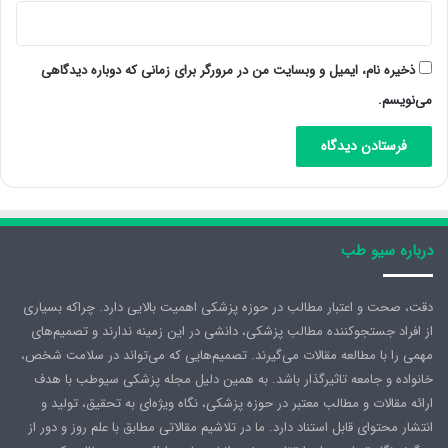
ذخیره نام، ایمیل و وبسایت من در مرورگر برای زمانی که دوباره دیدگاهی
می‌نویسم.
درباره سیو طب
دقت، صحت و اعتبار مطالب در حوزه پزشکی اهمیت بالایی دارد. چراکه بسیاری
از افراد جستجوکننده مطالب پزشکی، دانشی در این زمینه ندارند و تصمیم‌های
مهمی را با مطالعه مقالات می‌گیرند. تصمیم‌هایی که می‌تواند در سلامت شخص،
خانواده و جامعه تاثیرگذار باشد. به همین دلیل مجله پزشکی سیوطب با هدف
ارائه مقالات و مطالب معتبر در حوزه پزشکی، نگاه ویژه‌ای به تحقیق، تولید و
انتشار محتوای قابل استناد دارد. ما در تلاشیم مقالاتی مطابق با علم روز و دور از