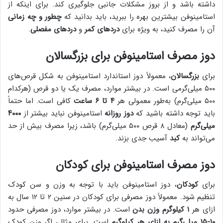
داشته باشد و از بروز مشکلات جانبی جلوگیری کند. برای اینکه از
استامینوفن بیشترین بهره را ببرید، باید بدانید که
چطور و چه زمانی
آن را مصرف کنید، به ویژه برای
دردهای کمر
و
دردهای مفصلی
.
دوز مصرف استامینوفن برای بزرگسالان
برای
بزرگسالان
، معمولاً دوز استاندارد استامینوفن به شکل قرص‌های
۵۰۰ میلی‌گرمی است. در بیشتر موارد، مصرف یک یا دو قرص (هرکدام
۵۰۰ میلی‌گرم) به‌طور معمولی هر
۴ تا ۶ ساعت
کافی است. اما حتماً
باید توجه داشته باشید که
دوز روزانه
استامینوفن نباید بیشتر از
۴۰۰۰
میلی‌گرم
(معادل ۸ قرص ۵۰۰ میلی‌گرم) باشد، زیرا مصرف بیش از حد
می‌تواند به
کبد
آسیب جدی بزند.
دوز مصرف استامینوفن برای کودکان
برای
کودکان
، دوز استامینوفن باید با توجه به وزن و سن کودک
تنظیم شود. معمولاً دوز مصرفی برای کودکان در سنین ۲ تا ۱۲ سال به
ازای هر
۱ کیلوگرم وزن بدن
است. در بیشتر موارد، دوز مصرفی حدود
۱۰-۱۵ میلی‌گرم به ازای هر کیلوگرم
است. برای مثال، اگر وزن کودک