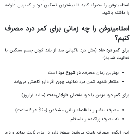
استامینوفن را مصرف کنید تا بیشترین تسکین درد و کمترین عارضه
را داشته باشید.
استامینوفن را چه زمانی برای کمر درد مصرف
کنیم؟
برای
کمر درد حاد
(مثل درد ناگهانی بعد از بلند کردن جسم سنگین یا
فعالیت شدید):
بهترین زمان مصرف،
در شروع درد
است
منتظر شدید شدن درد نمانید، چون اثر دارو کاهش می‌یابد
برای
کمر درد مزمن
یا
درد مفصلی طولانی‌مدت
(مانند آرتروز):
مصرف منظم و با فاصله زمانی مشخص (مثلاً هر ۶ ساعت)
نه مصرف پراکنده و نامنظم
این الگوی مصرف باعث می‌شود سطح دارو در بدن ثابت بماند و درد