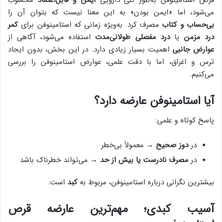
می‌شود، اما «ایمن بودن» به این معنا نیست که بتوان آن را
بی‌حساب و کتاب
مصرف کرد. به‌ویژه زمانی که استامینوفن برای
کمر
درد مزمن
یا
درد مفصلی طولانی‌مدت
استفاده می‌شود، آگاهی از
عوارض جانبی
اهمیت بسیار زیادی دارد. در این بخش، بدون ایجاد
ترس و اغراق، اما با دقت علمی، عوارض استامینوفن را بررسی
می‌کنیم.
آیا استامینوفن عارضه دارد؟
پاسخ کوتاه و علمی:
در
دوز صحیح
→ معمولاً بی‌خطر
در
مصرف نادرست یا بیش از حد
→ می‌تواند خطرناک باشد
بیشترین نگرانی درباره استامینوفن، مربوط به
کبد
است.
آسیب کبدی؛ مهم‌ترین عارضه قرص