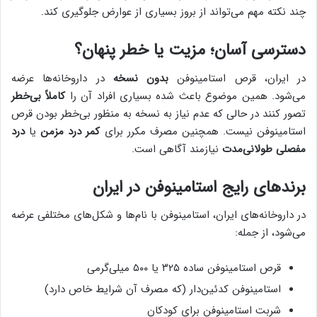
چند نکته مهم می‌تواند از بروز بسیاری از عوارض جلوگیری کند.
دسترسی آسان؛ مزیت یا خطر پنهان؟
در ایران، قرص استامینوفن
بدون نسخه
در داروخانه‌ها عرضه
می‌شود. همین موضوع باعث شده بسیاری افراد آن را
کاملاً بی‌خطر
تصور کنند در حالی که عدم نیاز به نسخه به منظور بی‌خطر بودن قرص
استامینوفن نیست. همچنین مصرف مکرر برای
کمر درد مزمن
یا
درد
مفصلی طولانی‌مدت
نیازمند آگاهی است.
برندهای رایج استامینوفن در ایران
در داروخانه‌های ایران، استامینوفن با نام‌ها و شکل‌های مختلفی عرضه
می‌شود، از جمله:
قرص استامینوفن ساده ۳۲۵ یا ۵۰۰ میلی‌گرمی
استامینوفن کدئین‌دار (که مصرف آن شرایط خاص دارد)
شربت استامینوفن برای کودکان