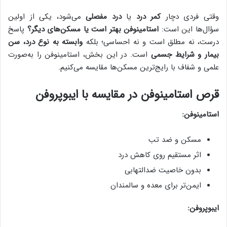
وقتی فردی دچار
کمر درد
یا
درد مفصلی
می‌شود، یکی از اولین
سؤال‌ها این است:
استامینوفن بهتر است یا مسکن‌های دیگر؟
پاسخ
درست، نه مطلق است و نه احساسی؛ بلکه
وابسته به نوع درد، سن
بیمار و شرایط جسمی
است. در این بخش، استامینوفن را به‌صورت
علمی و شفاف با رایج‌ترین مسکن‌ها مقایسه می‌کنیم.
قرص استامینوفن در مقایسه با ایبوپروفن
استامینوفن:
مسکن و ضد تب
اثر مستقیم روی کاهش درد
بدون خاصیت ضدالتهابی
ایمن‌تر برای معده و سالمندان
ایبوپروفن: