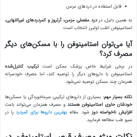
قابل استفاده در دردهای مزمن
به همین دلیل، در
درد مفصلی مزمن، آرتروز و کمردردهای غیرالتهابی
،
استامینوفن اغلب اولین انتخاب است.
آیا می‌توان استامینوفن را با مسکن‌های دیگر
مصرف کرد؟
در برخی شرایط خاص پزشک ممکن است
ترکیب کنترل‌شده
استامینوفن با داروهای دیگر را توصیه کند، اما مصرف خودسرانه
همزمان چند مسکن توصیه نمی‌شود.
نکته بسیار مهم:
بسیاری از داروهای ترکیبی سرماخوردگی یا مسکن‌ها
خودشان حاوی استامینوفن هستند
و مصرف همزمان می‌تواند باعث
افزایش ناخواسته دوز
شود. مقاله
بهترین داروها برای کمردرد
را در
سیو طب مطالعه فرمایید.
نکات ویژه مصرف قرص استامینوفن در