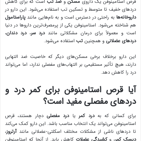
قرص استامینوفن یک داروی
مسکن
و
ضد تب
است که برای کاهش
دردهای خفیف تا متوسط و تسکین تب استفاده می‌شود. این دارو در
داروخانه‌ها
به راحتی در دسترس است و به نام‌هایی مانند
پاراستامول
هم شناخته می‌شود. استامینوفن یکی از پرمصرف‌ترین داروها در دنیا
است و معمولاً برای درمان مشکلاتی مانند
درد سر
،
درد دندان
،
دردهای عضلانی
و همچنین
تب
استفاده می‌شود.
این دارو برخلاف برخی مسکن‌های دیگر که خاصیت ضد التهابی
دارند، هیچ تأثیر مستقیمی بر التهاب‌های مفصلی ندارد، اما می‌تواند
درد را کاهش دهد.
آیا قرص استامینوفن برای کمر درد و
دردهای مفصلی مفید است؟
برای کسانی که به
درد کمر
یا
درد مفصلی
دچار هستند، قرص
استامینوفن می‌تواند یک انتخاب مناسب باشد. این دارو کمک می‌کند
تا دردهای ناشی از مشکلات مختلف اسکلتی-عضلانی مانند
آرتروز
،
دیسک کمر
، و
کشیدگی عضلات
کاهش یابد. از آنجا که استامینوفن