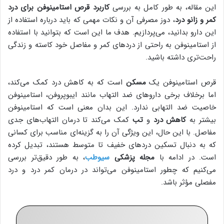
این مقاله، به طور کامل به بررسی
کاربرد قرص استامینوفن برای درد
کمر و زانو درد
، دوز مصرفی آن و نکات مهمی که باید درباره استفاده از
این دارو بدانید، می‌پردازیم. هدف ما این است که بتوانید با استفاده
از استامینوفن به راحتی از دردهای کمر و مفاصل خود کاسته و زندگی
راحت‌تری داشته باشید.
قرص استامینوفن یک
مسکن
است که به کاهش درد کمک می‌کند،
اما برخلاف برخی داروهای ضد التهاب مانند ایبوپروفن، استامینوفن
خاصیت ضد التهابی ندارد. این بدان معنی است که استامینوفن
بیشتر به
کاهش درد
و
تب
کمک می‌کند تا درمان التهاب‌های جدی
مفاصل. با این حال، این ویژگی آن را به گزینه‌ای مناسب برای کسانی
که به دنبال تسکین دردهای خفیف تا متوسط هستند، تبدیل کرده
است. در ادامه با
مجله پزشکی
سیوطب
، به طور دقیق‌تر بررسی
می‌کنیم که چطور استامینوفن می‌تواند در درمان کمر درد و درد
مفصلی مؤثر باشد.