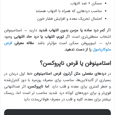
مسکن + ضد التهاب
مناسب دردهایی که همراه با التهاب هستند
احتمال تحریک معده و افزایش فشار خون
اگر
کمر درد ساده یا مزمن بدون التهاب شدید
دارید → استامینوفن
انتخاب منطقی‌تری است اگر
تورم، التهاب یا درد حاد التهابی
وجود
دارد → ایبوپروفن ممکن است مؤثرتر باشد.
مقاله معرفی
قرص
متوکاربامول
را از دست ندهید.
استامینوفن یا قرص ناپروکسن؟
در
دردهای مفصلی مثل آرتروز،
قرص استامینوفن
خط اول درمان در
بسیاری از گایدلاین‌ها، مناسب برای مصرف روزمره با دوز کنترل‌شده
و خطر کمتری برای معده و قلب دارد.
اما ناپروکسن،
اثر ضدالتهابی
قوی‌تر و برای دوره‌های کوتاه درد شدید مناسب تر است اما، ریسک
بیشتر برای معده، کلیه و قلب در مصرف طولانی‌مدت دارد