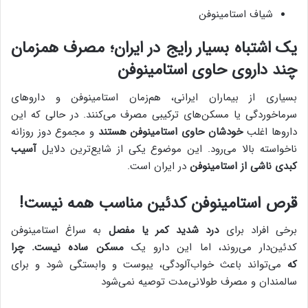
شیاف استامینوفن
یک اشتباه بسیار رایج در ایران؛ مصرف همزمان
چند داروی حاوی استامینوفن
بسیاری از بیماران ایرانی، هم‌زمان استامینوفن و داروهای
سرماخوردگی یا مسکن‌های ترکیبی مصرف می‌کنند. در حالی که این
داروها اغلب
خودشان حاوی استامینوفن هستند
و مجموع دوز روزانه
ناخواسته بالا می‌رود. این موضوع یکی از شایع‌ترین دلایل
آسیب
کبدی ناشی از استامینوفن
در ایران است.
قرص استامینوفن کدئین‌ مناسب همه نیست!
برخی افراد برای
درد شدید کمر یا مفصل
به سراغ استامینوفن
کدئین‌دار می‌روند، اما این دارو یک
مسکن ساده نیست. چرا
که
می‌تواند باعث خواب‌آلودگی، یبوست و وابستگی شود و برای
سالمندان و مصرف طولانی‌مدت توصیه نمی‌شود