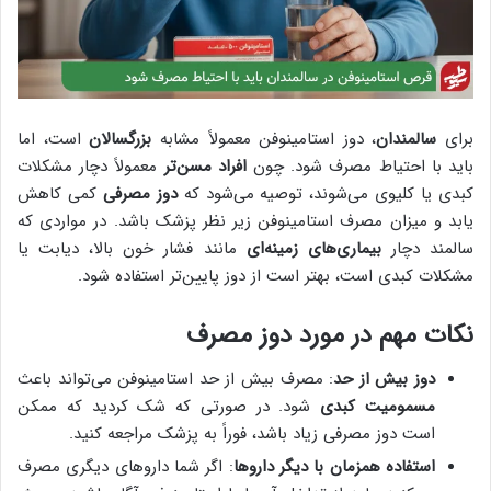
برای
سالمندان
، دوز استامینوفن معمولاً مشابه
بزرگسالان
است، اما
باید با احتیاط مصرف شود. چون
افراد مسن‌تر
معمولاً دچار مشکلات
کبدی یا کلیوی می‌شوند، توصیه می‌شود که
دوز مصرفی
کمی کاهش
یابد و میزان مصرف استامینوفن زیر نظر پزشک باشد. در مواردی که
سالمند دچار
بیماری‌های زمینه‌ای
مانند فشار خون بالا، دیابت یا
مشکلات کبدی است، بهتر است از دوز پایین‌تر استفاده شود.
نکات مهم در مورد دوز مصرف
دوز بیش از حد
: مصرف بیش از حد استامینوفن می‌تواند باعث
مسمومیت کبدی
شود. در صورتی که شک کردید که ممکن
است دوز مصرفی زیاد باشد، فوراً به پزشک مراجعه کنید.
استفاده همزمان با دیگر داروها
: اگر شما داروهای دیگری مصرف