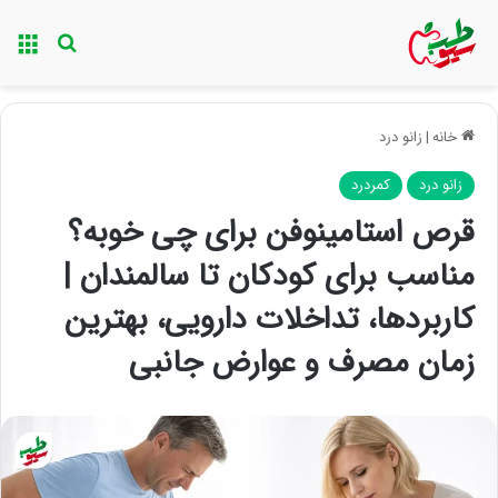
منو
جستجو ب
خانه
|
زانو درد
زانو درد
کمردرد
قرص استامینوفن برای چی خوبه؟
مناسب برای کودکان تا سالمندان |
کاربردها، تداخلات دارویی، بهترین
زمان مصرف و عوارض جانبی