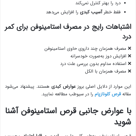
درد را بهتر کنترل نمی‌کند
فقط خطر
آسیب کبدی
را افزایش می‌دهد
اشتباهات رایج در مصرف استامینوفن برای کمر
درد
❌ مصرف همزمان چند داروی حاوی استامینوفن
❌ افزایش دوز به‌صورت خودسرانه
❌ استفاده مداوم بدون بررسی علت درد
❌ مصرف همزمان با الکل
این موارد از دلایل اصلی بروز
عوارض کبدی
هستند. پیشنهاد می‌شود
مقاله
قرص کلونازپام
را در سیوطب مطالعه نمایید.
با عوارض جانبی قرص استامینوفن آشنا
شوید
قرص استامینوفن به‌طور کلی دارویی
ایمن و قابل‌اعتماد
محسوب