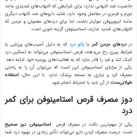
خاصیت ضد التهابی ندارد، برای شرایطی که التهاب‌های شدیدی مانند
تورم و قرمزی در مفاصل وجود دارد، شاید داروهای ضد التهاب دیگری
مانند ایبوپروفن موثرتر باشند، اما برای دردهای معمولی و مزمن که
التهاب‌های شدید ندارند، استامینوفن گزینه خوبی است.
در
دردهای مزمن کمر
یا
زانو درد
که به دلیل آسیب‌های ورزشی یا
شرایط پیری رخ می‌دهند، قرص استامینوفن می‌تواند به تسکین درد
کمک کند و فرد را قادر سازد که به فعالیت‌های روزمره خود ادامه دهد.
یکی از مزایای استامینوفن این است که می‌توان آن را به راحتی
مصرف کرد و نیازی به نسخه پزشک ندارد. با این حال،
استفاده
طولانی‌مدت
از آن باید با احتیاط انجام شود.
دوز مصرف قرص استامینوفن برای کمر
درد
یکی از مهم‌ترین نکات در مصرف قرص
استامینوفن
،
دوز صحیح
است. درست مصرف کردن دارو می‌تواند تأثیر زیادی در بهبود درد شما