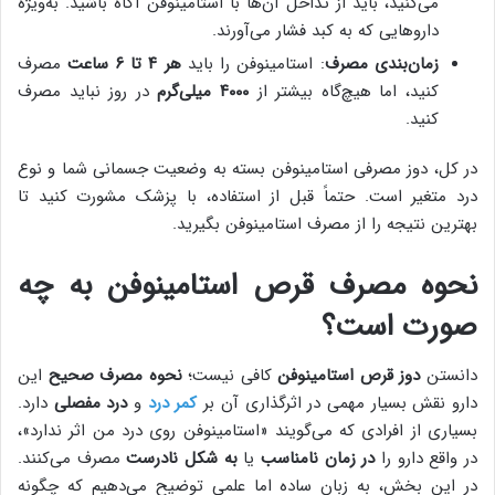
می‌کنید، باید از تداخل آن‌ها با استامینوفن آگاه باشید. به‌ویژه
داروهایی که به کبد فشار می‌آورند.
زمان‌بندی مصرف
: استامینوفن را باید
هر ۴ تا ۶ ساعت
مصرف
کنید، اما هیچ‌گاه بیشتر از
۴۰۰۰ میلی‌گرم
در روز نباید مصرف
کنید.
در کل، دوز مصرفی استامینوفن بسته به وضعیت جسمانی شما و نوع
درد متغیر است. حتماً قبل از استفاده، با پزشک مشورت کنید تا
بهترین نتیجه را از مصرف استامینوفن بگیرید.
نحوه مصرف قرص استامینوفن به چه
صورت است؟
دانستن
دوز قرص استامینوفن
کافی نیست؛
نحوه مصرف صحیح
این
دارو نقش بسیار مهمی در اثرگذاری آن بر
کمر درد
و
درد مفصلی
دارد.
بسیاری از افرادی که می‌گویند «استامینوفن روی درد من اثر ندارد»،
در واقع دارو را
در زمان نامناسب
یا
به شکل نادرست
مصرف می‌کنند.
در این بخش، به زبان ساده اما علمی توضیح می‌دهیم که چگونه