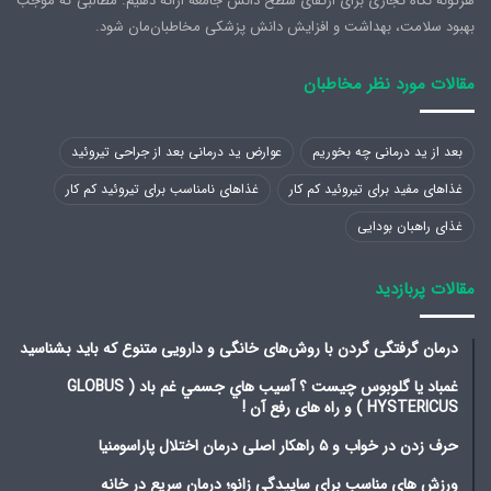
هرگونه نگاه تجاری برای ارتقای سطح دانش جامعه ارائه دهیم. مطالبی که موجب
بهبود سلامت، بهداشت و افزایش دانش پزشکی مخاطبان‌مان شود.
مقالات مورد نظر مخاطبان
بعد از ید درمانی چه بخوریم
عوارض ید درمانی بعد از جراحی تیروئید
غذاهای مفید برای تیروئید کم کار
غذاهای نامناسب برای تیروئید کم کار
غذای راهبان بودایی
مقالات پربازدید
درمان گرفتگی گردن با روش‌های خانگی و دارویی متنوع که باید بشناسید
غمباد یا گلوبوس چیست ؟ آسيب هاي جسمي غم باد ( GLOBUS
HYSTERICUS ) و راه های رفع آن !
حرف زدن در خواب و ۵ راهکار اصلی درمان اختلال پاراسومنیا
ورزش های مناسب برای ساییدگی زانو؛ درمان سریع در خانه