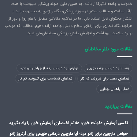
خانواده و جامعه تاثیرگذار باشد. به همین دلیل مجله پزشکی سیوطب با هدف
ارائه مقالات و مطالب معتبر در حوزه پزشکی، نگاه ویژه‌ای به تحقیق، تولید و
انتشار محتوای قابل استناد دارد. ما در تلاشیم مقالاتی مطابق با علم روز و دور از
هرگونه نگاه تجاری برای ارتقای سطح دانش جامعه ارائه دهیم. مطالبی که موجب
بهبود سلامت، بهداشت و افزایش دانش پزشکی مخاطبان‌مان شود.
مقالات مورد نظر مخاطبان
بعد از ید درمانی چه بخوریم
عوارض ید درمانی بعد از جراحی تیروئید
غذاهای مفید برای تیروئید کم کار
غذاهای نامناسب برای تیروئید کم کار
غذای راهبان بودایی
مقالات پربازدید
تفسیر آزمایش عفونت خون؛ علائم اختصاری آزمایش خون را یاد بگیرید
خواص دارچین برای زانو درد؛ آیا دارچین درمانی طبیعی برای آرتروز زانو