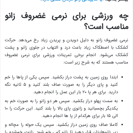
چه ورزشی برای نرمی غضروف زانو
مناسب است؟
نرمی غضروف زانو به دلیل دویدن و پریدن زیاد رخ می‌دهد. حرکت
کشکک با اصطکاک زیاد باعث درد و التهاب در جلوی زانو و پشت
کشکک می‌شود. انجام برخی تمرینات ورزشی برای نرمی غضروف
مناسب هستند که به شرح زیر است:
ابتدا روی زمین به پشت دراز بکشید. سپس یکی از پا‌ها را خم
کنید و پای دیگر را به صورت صاف بلند کنید و ۵ ثانیه نگه
دارید. برای هر پا ۲۰ بار این عمل را انجام دهید.
به سمت پهلو دراز بکشید. سپس هر دو زانو را به صورت خم به
یکدیگر بچسبانید و زانوی پای بالا را بلند کنید. این حرکت را ۱۰
الی ۱۵ بار برای هرکدام از پا ها انجام دهید.
کاملا صاف روی زمین دراز بکشید. سپس یک حوله را مچاله و
زیر زانوهایتان قرار دهید تا زانو کمی خم شود. زانوی خم‌شده را