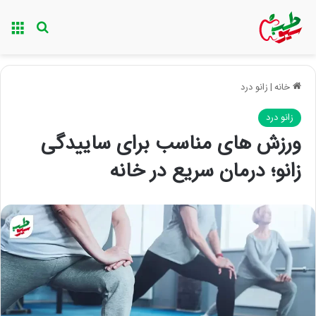
منو
جستجو ب
خانه
|
زانو درد
زانو درد
ورزش های مناسب برای ساییدگی
زانو؛ درمان سریع در خانه