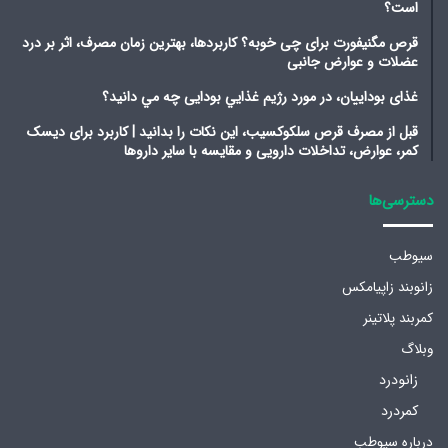
است؟
قرص مگنیفورت برای چی خوبه؟ کاربردها، بهترین زمان مصرف، اثر بر درد
عضلات و عوارض جانبی
غذای بوداییان، در مورد رژیم غذايي بودایی چه مي دانيد؟
قبل از مصرف قرص سلکوکسیب، این نکات را بدانید | کاربرد برای دیسک
کمر، عوارض، تداخلات دارویی و مقایسه با سایر داروها
دسترسی‌ها
سیوطب
زانوبند زاپیامکس
کمربند پلاتینر
وبلاگ
زانودرد
کمردرد
درباره سیوطب