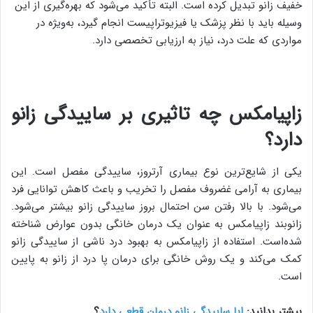
خفیف زانو تبدیل کرده است. البته تأکید می‌شود که بهره‌گیری از این
وسیله باید با نظر پزشک یا فیزیوتراپیست انجام گیرد، به‌ویژه در
مواردی که علت درد، نیاز به ارزیابی تخصصی دارد.
زاپیامکس چه تاثیری بر ساییدگی زانو
دارد؟
یکی از شایع‌ترین نوع بیماری آرتروز، ساییدگی مفصل است. این
بیماری به آرامی غضروف مفصل را تخریب و باعث کاهش توانایی فرد
می‌شود. با بالا رفتن سن احتمال بروز ساییدگی زانو بیشتر می‌شود.
زانوبند زاپیامکس به عنوان یک درمان خانگی بدون عوارض شناخته
شده‌است. استفاده از زاپیامکس به بهبود درد ناشی از ساییدگی زانو
کمک می‌کند و یک روش خانگی برای درمان پا درد از زانو به پایین
است.
بیشتر بدانید:
ایا ساییدگی زانو درمان قطعی دارد
؟