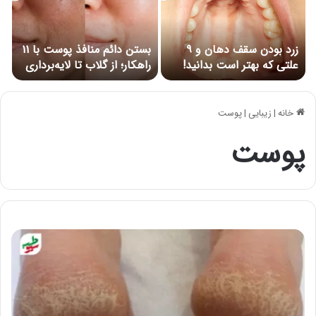
زرد بودن سقف دهان و ۹
بستن دائم منافذ پوست با ۱۱
علتی که بهتر است بدانید!
راهکار؛ از گلاب تا لایه‌برداری
خانه
|
زیبایی
|
پوست
پوست