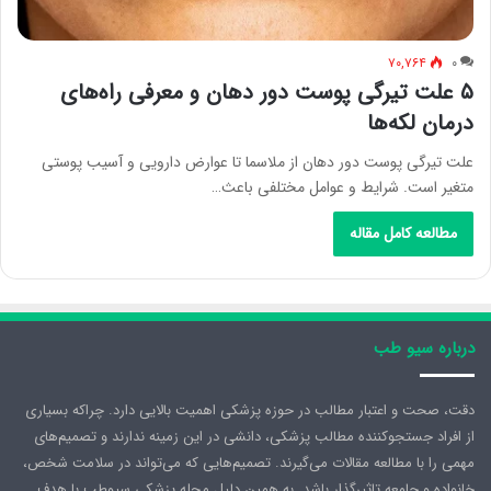
۷۰,۷۶۴
۰
۵ علت تیرگی پوست دور دهان و معرفی راه‌های
درمان لکه‌ها
علت تیرگی پوست دور دهان از ملاسما تا عوارض دارویی و آسیب پوستی
متغیر است. شرایط و عوامل مختلفی باعث…
مطالعه کامل مقاله
درباره سیو طب
دقت، صحت و اعتبار مطالب در حوزه پزشکی اهمیت بالایی دارد. چراکه بسیاری
از افراد جستجوکننده مطالب پزشکی، دانشی در این زمینه ندارند و تصمیم‌های
مهمی را با مطالعه مقالات می‌گیرند. تصمیم‌هایی که می‌تواند در سلامت شخص،
خانواده و جامعه تاثیرگذار باشد. به همین دلیل مجله پزشکی سیوطب با هدف