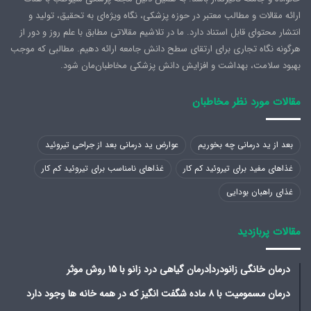
ارائه مقالات و مطالب معتبر در حوزه پزشکی، نگاه ویژه‌ای به تحقیق، تولید و
انتشار محتوای قابل استناد دارد. ما در تلاشیم مقالاتی مطابق با علم روز و دور از
هرگونه نگاه تجاری برای ارتقای سطح دانش جامعه ارائه دهیم. مطالبی که موجب
بهبود سلامت، بهداشت و افزایش دانش پزشکی مخاطبان‌مان شود.
مقالات مورد نظر مخاطبان
بعد از ید درمانی چه بخوریم
عوارض ید درمانی بعد از جراحی تیروئید
غذاهای مفید برای تیروئید کم کار
غذاهای نامناسب برای تیروئید کم کار
غذای راهبان بودایی
مقالات پربازدید
درمان خانگی زانودرد|درمان گیاهی درد زانو با ۱۵ روش موثر
درمان مسمومیت با ۸ ماده شگفت انگیز که در همه خانه ها وجود دارد