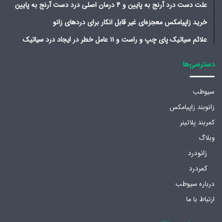
علت دست درد آرنج به پایین و ۴ درمان اصلی درد دست آرنج به پایین
خرید زاپیامکس معجزه‌ای غیر قابل انکار برای دردهای زانو
علائم سیاتیک پای چپ و راست و ۱۱ عامل خطر در ایجاد درد سیاتیک
دسترسی‌ها
سیوطب
زانوبند زاپیامکس
کمربند پلاتینر
وبلاگ
زانودرد
کمردرد
درباره سیوطب
ارتباط با ما