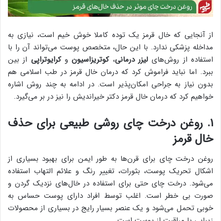
از آنجایی که خال قرمز یک توده کاملا خوش خیم است، نیازی به
مداخله پزشکی ندارد. با این حال، متخصص پوست می‌تواند آن را با
استفاده از روش‌های
لیزر درمانی
،
کوتریزاسیون
و
کرایوتراپی
از بین
ببرد. اما نباید فراموش کرد که درمان خال قرمز در طب اسلامی هم
بدون نیاز به جراحی امکان‌پذیر است. در ادامه به چند روش اشاره
خواهیم کرد که درمان خال قرمز دکتر خیراندیش را نیز در بر می‌گیرد.
۱. روغن درخت چای روشی طبیعی برای حذف
خال قرمز
روغن درخت چای برای قرن‌ها به طور ایمن برای بهبود بسیاری از
اشکال تحریک پوست، بثورات، تغییر رنگ و علائم التهاب استفاده
می‌شود. درخت چای حتی برای استفاده در خال‌های نزدیک گردن و
صورت بی خطر است. اغلب توسط افراد دارای پوست حساس به
خوبی تحمل می‌شود و یک عنصر بسیار رایج در بسیاری از محصولات
زیبایی یا مراقبت از پوست است.