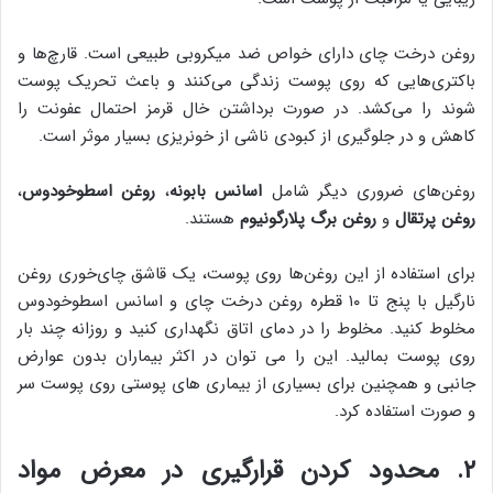
روغن درخت چای دارای خواص ضد میکروبی طبیعی است. قارچ‌ها و
باکتری‌هایی که روی پوست زندگی می‌کنند و باعث تحریک پوست
شوند را می‌کشد. در صورت برداشتن خال قرمز احتمال عفونت را
کاهش و در جلوگیری از کبودی ناشی از خونریزی بسیار موثر است.
روغن‌های ضروری دیگر شامل
اسانس بابونه
،
روغن اسطوخودوس
،
روغن پرتقال
و
روغن برگ پلارگونیوم
هستند.
برای استفاده از این روغن‌ها روی پوست، یک قاشق چای‌خوری روغن
نارگیل با پنج تا ۱۰ قطره روغن درخت چای و اسانس اسطوخودوس
مخلوط کنید. مخلوط را در دمای اتاق نگهداری کنید و روزانه چند بار
روی پوست بمالید. این را می توان در اکثر بیماران بدون عوارض
جانبی و همچنین برای بسیاری از بیماری های پوستی روی پوست سر
و صورت استفاده کرد.
۲. محدود کردن قرارگیری در معرض مواد