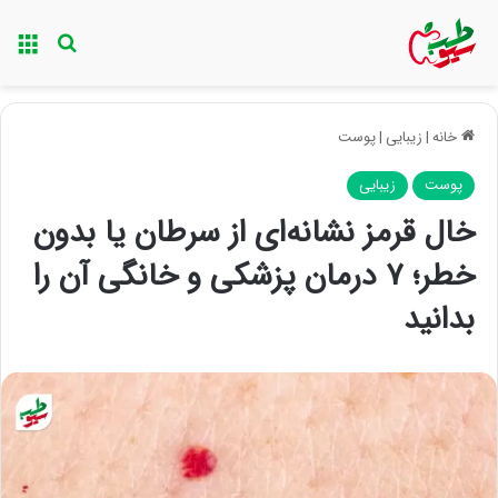
منو
جستجو ب
خانه
|
زیبایی
|
پوست
پوست
زیبایی
خال قرمز نشانه‌ای از سرطان یا بدون
خطر؛ ۷ درمان پزشکی و خانگی آن را
بدانید