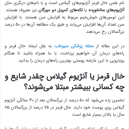
نام علمی خال قرمز آنژیوم‌های گیلاس است و با نام‌های دیگری مثل
آنژیوم‌های سالخورده
یا
لکه‌های کمپبل دو مورگان
نیز معروف هستند.
این تومورهای خوش‌خیم مربوط به افزایش سن هستند. با افزایش
سن تعداد آن‌ها افزایش می‌یابد و طبق یک مطالعه آن‌ها در ۵۰ درصد
بزرگسالان رخ می‌دهند.
در این مقاله از
مجله پزشکی سیوطب
به علل ایجاد خال قرمز و
راه‌های درمان آن خواهیم پرداخت. با ما همراه باشید تا هنگام
رویارویی با این عارضه پوستی بهترین راه‌های درمان را بدانید.
خال قرمز یا آنژیوم گیلاس چقدر شایع و
چه کسانی ببیشتر مبتلا می‌شوند؟
تخمین زده می‌شود که ۵۰ درصد از بزرگسالان بعد از ۳۰ سالگی آنژیوم
گیلاس روی پوست خود دارند. خال قرمز در ۷۵ درصد از بزرگسالان ۷۵
سال یا بالاتر بسیار شایع است.
هر کسی امکان ابتلا به آنژیوم گیلاس را دارد، اما بیشتر آن‌ها با