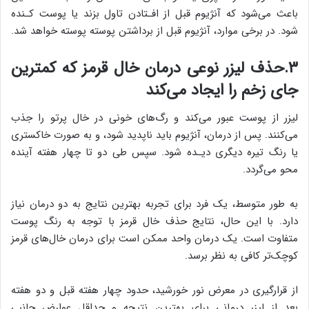
باعث می‌شود که آنژیوم قبل از افـتادن تاول بزند یا پوست کـنده
شود. در برخی موارد، آنژیوم قبل از برداشتن پوسته پوسته خواهد شد.
۳.حذف لیزر نوعی درمان خال قرمز که کمترین
جای زخم را ایجاد می‌کند
لیزر از پوست عبور می‌کند و رگ‌های خونی در خال پرتو را جذب
می‌کنند. پس از درمان، آنژیوم باید ناپدید شود، و به صورت خاکستری
یا رنگ تیره دیگری دیـده شود. سپس طی دو تا چهار هفته ‌آینده
محو می‌گردد.
به طور متوسط، یک فرد برای تجربه بهترین نتایج به دو درمان نیاز
دارد. با این حال، نتایج حذف خال قرمز با توجه به رنگ پوست
متفاوت است. یک درمان واحد ممکن است برای درمان خال‌های قرمز
کوچک‌تر کافی به نظر برسد.
از قرارگیری در معرض نور خورشید، حدود چهار هفته قبل و دو هفته
بعد از لیزر درمانی برای بهترین نتیجه و حداقل عوارض جانبی