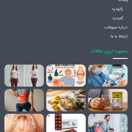
زانودرد
کمردرد
درباره سیوطب
ارتباط با ما
محبوب ترین مقالات