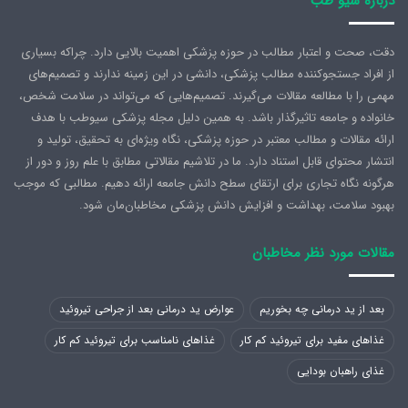
درباره سیو طب
دقت، صحت و اعتبار مطالب در حوزه پزشکی اهمیت بالایی دارد. چراکه بسیاری
از افراد جستجوکننده مطالب پزشکی، دانشی در این زمینه ندارند و تصمیم‌های
مهمی را با مطالعه مقالات می‌گیرند. تصمیم‌هایی که می‌تواند در سلامت شخص،
خانواده و جامعه تاثیرگذار باشد. به همین دلیل مجله پزشکی سیوطب با هدف
ارائه مقالات و مطالب معتبر در حوزه پزشکی، نگاه ویژه‌ای به تحقیق، تولید و
انتشار محتوای قابل استناد دارد. ما در تلاشیم مقالاتی مطابق با علم روز و دور از
هرگونه نگاه تجاری برای ارتقای سطح دانش جامعه ارائه دهیم. مطالبی که موجب
بهبود سلامت، بهداشت و افزایش دانش پزشکی مخاطبان‌مان شود.
مقالات مورد نظر مخاطبان
بعد از ید درمانی چه بخوریم
عوارض ید درمانی بعد از جراحی تیروئید
غذاهای مفید برای تیروئید کم کار
غذاهای نامناسب برای تیروئید کم کار
غذای راهبان بودایی