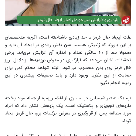
علت ایجاد خال قرمز تا حد زیادی ناشناخته است، اگرچه متخصصان
بر این باورند که ژنتیکی هستند.
سن
نقش زیادی در ایجاد آن دارد و
معمولا بعد از ۴۰ سالگی تعداد و اندازه آن افزایش می‌یابد. برخی
تحقیقات نشان می‌دهد که قرارگیری در معرض
برومیدها
از دلایل بروز
خال قرمز روی بدن محسوب می‌شود. البته شواهد محکم کمی ‌برای
حمایت از این نظریه وجود دارد و باید تحقیقات بیشتری در این
زمینه انجام بگیرد.
برم یک عنصر شیمیایی در بسیاری از اقلام روزمره از جمله مواد پخت،
داروهای تجویزی و پلاستیک است. یک پژوهش نشان داد که افراد
مورد مطالعه پس از قرارگیری در معرض‌ ترکیبات برم، خال قرمز ایجاد
کردند.