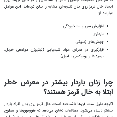
به هر حال تحقیقات چندین عامل را شناسایی و در تاثیر آن‌ها روی
ایجاد خال قرمز روی بدن نتیجه‌ای مشابه را بیان کرده‌اند. این عوامل
عبارتند از:
افزایش سن و سالخوردگی
بارداری
جهش‌های ژنتیکی
قرارگیری در معرض مواد شیمیایی (نیتروژن موضعی خردل،
برمیدها و بوتوکسی اتانول)
چرا زنان باردار بیشتر در معرض خطر
ابتلا به خال قرمز هستند؟
اگرچه دلیل منشا آن‌ها ناشناخته است، خال قرمز روی بدن افراد باردار
بیشتر دیـده می‌شود. مطالعات نشان می‌دهد که
هورمون‌ها
و سطوح
بالای
پرولاکتین
ممکن است عاملی در رشد آن‌ها روی پوست شما در