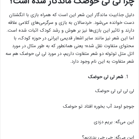
چرا لی لی حوضک ماندگار شده است؟
دلیل جذابیت ماندگار این شعر این است که همراه بازی با انگشتان
دست خوانده می‌شود. خردسالان به بازی و سرگرمی‌های کلامی علاقه
دارند و تاثیر این بازی‌ها نیز بر هوش و رشد کودک اثبات شده است.
اما این شعر نیز مانند سایر اشعار قدیمی ایرانی در حوزه کودک، با
محتوای متفاوت نقل شده؛ یعنی همانطور که به طور مثال در مورد
اتل متل توتوله دو شعر متفاوت داریم، در مورد لی لی حوضک هم سه
شعر متفاوت به این نام وجود دارد.
شعر لی لی حوضک
لی لی لی لی حوضک
جوجو اومد آب بخوره افتاد تو حوضک
این می‌گه: بریم دزدی
این می‌گه: چی چی بدزدیم؟