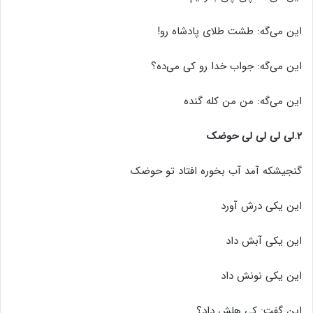
این می‌گه: طشت طلای پادشاه رو!
این می‌گه: جواب خدا رو کی می‌ده؟
این می‌گه: من من کله گنده
۲.لی لی لی لی حوضک
گنجیشکه آمد آب بخوره افتاد تو حوضک
این یکی درش آورد
این یکی آبش داد
این یکی نونش داد
این گفت: کی هلش داد؟