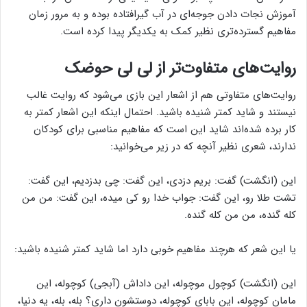
آموزش نجات دادن جوجه‌ای در آب گیرافتاده بوده و به مرور زمان
مفاهیم گسترده‌تری نظیر کمک به یکدیگر پیدا کرده است.
روایت‌های متفاوت‌تر از لی لی حوضک
روایت‌های متفاوتی هم از اشعار این بازی می‌شود که روایت غالب
نیستند و شاید کمتر شنیده باشید. احتمال اینکه این اشعار کمتر به
کار برده شده‌اند شاید این است که مفاهیم مناسبی برای کودکان
ندارند، شعری نظیر آنچه که در زیر می‌خوانید:
این (انگشت) گفت: بریم دزدی، این گفت: چی بدزدیم، این گفت:
تشت طلا رو، این گفت: جواب خدا رو کی میده، این گفت: من من
کله گنده، من من کله گنده.
یا این شعر که هرچند مفاهیم خوبی دارد اما شاید کمتر شنیده باشید:
این (انگشت) کوچول موچوله، این داداش (آبجی) کوچوله، این
مامان کوچوله، این بابای کوچوله، دوستشون داری؟ بله، بله، یه دنیا،