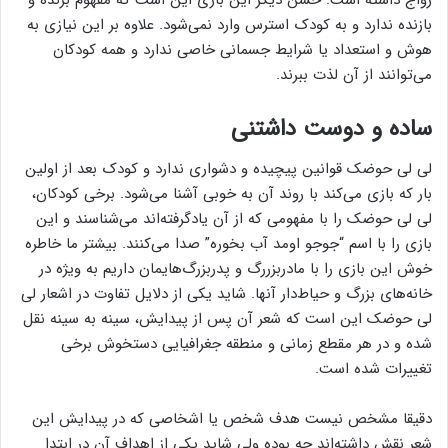
رواج داشته است. حسن دیگر این بازی این است که مفهوم برنده و
بازنده ندارد و به کودک استرس وارد نمی‌شود. علاوه بر این نیازی به
هوش و استعداد یا شرایط جسمانی خاصی ندارد و همه کودکان
می‌توانند از آن لذت ببرند.
ساده و دوست داشتنی
لی لی حوضک قوانین پیچیده و دشواری ندارد و کودک بعد از اولین
بار که بازی می‌کند با روند آن به خوبی آشنا می‌شود. برخی کودکان،
لی لی حوضک را با مفهومی که از آن یادگرفته‌اند می‌شناسند و این
بازی را با اسم “جوجو اومد آب بخوره” صدا می‌کنند. بیشتر ما خاطره
خوش این بازی را با مادربزررگ و پدربزرگ‌هایمان داریم به ویژه در
خانه‌های بزرگ و حیاط‌دار آنها. شاید یکی از دلایل تفاوت در اشعار لی
لی حوضک این است که شعر آن پس از پیدایش، سینه به سینه نقل
شده و در هر مقطع زمانی و منطقه جغرافیایی دستخوش برخی
تغییرات شده است.
دقیقا مشخص نیست هدف شخص یا اشخاصی که در پیدایش این
شعر نقش داشته‌اند چه بوده ولی شاید یکی از اهداف آن در ابتدا