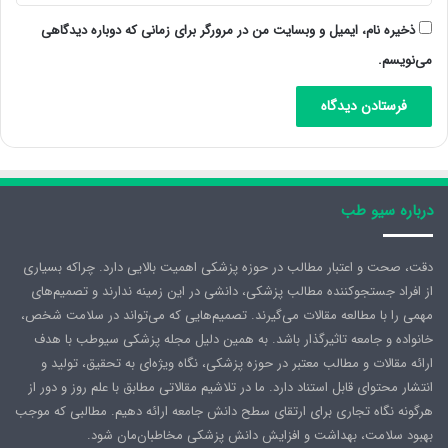
ذخیره نام، ایمیل و وبسایت من در مرورگر برای زمانی که دوباره دیدگاهی
می‌نویسم.
درباره سیو طب
دقت، صحت و اعتبار مطالب در حوزه پزشکی اهمیت بالایی دارد. چراکه بسیاری
از افراد جستجوکننده مطالب پزشکی، دانشی در این زمینه ندارند و تصمیم‌های
مهمی را با مطالعه مقالات می‌گیرند. تصمیم‌هایی که می‌تواند در سلامت شخص،
خانواده و جامعه تاثیرگذار باشد. به همین دلیل مجله پزشکی سیوطب با هدف
ارائه مقالات و مطالب معتبر در حوزه پزشکی، نگاه ویژه‌ای به تحقیق، تولید و
انتشار محتوای قابل استناد دارد. ما در تلاشیم مقالاتی مطابق با علم روز و دور از
هرگونه نگاه تجاری برای ارتقای سطح دانش جامعه ارائه دهیم. مطالبی که موجب
بهبود سلامت، بهداشت و افزایش دانش پزشکی مخاطبان‌مان شود.