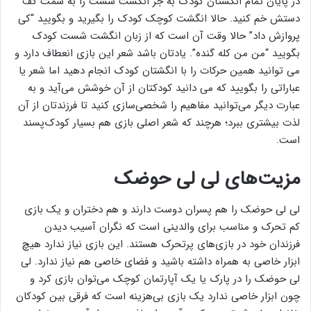
در پایان تمام انگشتان کودک به جز انگشت شست را به سمت کف
دستش خم کنید. حالا انگشت کوچک کودک را بگیرید و بگویید “کی
پروازش داد” حالا وقت آن است که از زبان انگشت شست کودک
بگویید “من من کله گنده”. یادتان باشد شعر این بازی انعطاف دارد و
می توانید همین حرکات را با انگشتان کودک انجام دهید اما شعر یا
عباراتی را بگویید که می دانید کودکتان از آن خوشش می‌آید و به
عبارت دیگر می‌توانید مفاهیم را شخصی‌سازی کنید تا فرزندتان از آن
لذت بیشتری ببرد؛ هرچند که شعر اصلی بازی هم بسیار کودک‌پسند
است.
مزیت‌های لی لی حوضک
لی لی حوضک را هم پسران دوست دارند و هم دختران و یک بازی
کم تحرک و مناسب برای والدینی است که نگران آسیب دیدن
فرزندان خود در بازی‌های پرتحرک هستند. این بازی نیاز ندارد هیچ
ابزار خاصی به همراه داشته باشید و فضای خاصی هم نیاز ندارد. لی
لی حوضک را در پارک یا یک آپارتمان کوچک می‌توان بازی کرد و
چون ابزار خاصی ندارد یک بازی بی‌هزینه است که فرقی بین کودکان