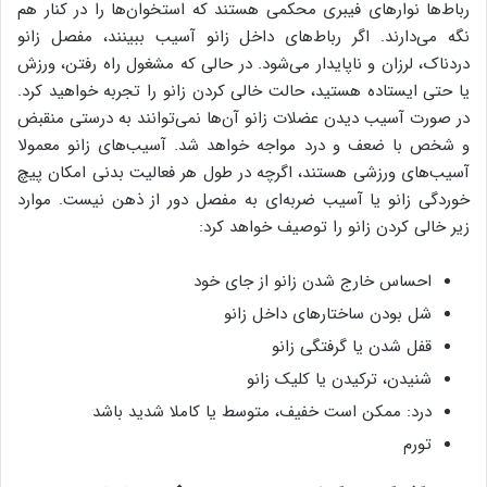
رباط‌ها نوارهای فیبری محکمی‌ هستند که استخوان‌ها را در کنار هم
نگه می‌دارند. اگر رباط‌های داخل زانو آسیب ببینند، مفصل زانو
دردناک، لرزان و ناپایدار می‌شود. در حالی که مشغول راه رفتن، ورزش
یا حتی ایستاده هستید، حالت خالی کردن زانو را تجربه خواهید کرد.
در صورت آسیب دیدن عضلات زانو آن‌ها نمی‌توانند به درستی منقبض
و شخص با ضعف و درد مواجه خواهد شد. آسیب‌های زانو معمولا
آسیب‌های ورزشی هستند، اگرچه در طول هر فعالیت بدنی امکان پیچ
خوردگی زانو یا آسیب ضربه‌ای به مفصل دور از ذهن نیست. موارد
زیر خالی کردن زانو را توصیف خواهد کرد:
احساس خارج شدن زانو از جای خود
شل بودن ساختارهای داخل زانو
قفل شدن یا گرفتگی زانو
شنیدن،‌ ترکیدن یا کلیک زانو
درد: ممکن است خفیف، متوسط ​​یا کاملا شدید باشد
تورم