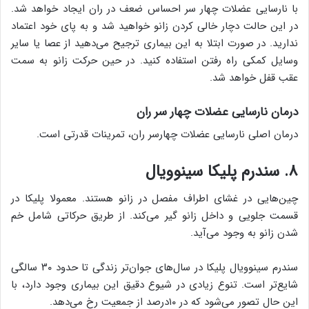
با نارسایی عضلات چهار سر احساس ضعف در ران ایجاد خواهد شد.
در این حالت دچار خالی کردن زانو خواهید شد و به پای خود اعتماد
ندارید. در صورت ابتلا به این بیماری ترجیح می‌دهید از عصا یا سایر
وسایل کمکی راه رفتن استفاده کنید. در حین حرکت زانو به سمت
عقب قفل خواهد شد.
درمان نارسایی عضلات چهار سر ران
درمان اصلی نارسایی عضلات چهارسر ران، تمرینات قدرتی است.
۸. سندرم پلیکا سینوویال
چین‌هایی در غشای اطراف مفصل در زانو هستند. معمولا پلیکا در
قسمت جلویی و داخل زانو گیر می‌کند. از طریق حرکاتی شامل خم
شدن زانو به وجود می‌آید.
سندرم سینوویال پلیکا در سال‌های جوان‌تر زندگی تا حدود ۳۰ سالگی
شایع‌تر است. تنوع زیادی در شیوع دقیق این بیماری وجود دارد، با
این حال تصور می‌شود که در ۱۰درصد از جمعیت رخ می‌دهد.