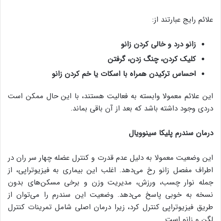
علائم رایج عبارتند از:
زانو درد و خالی کردن زانو
کلیک کردن، چنگ زدن، گرفتن
احساس ترکیدن همراه با اسکات یا خم کردن زانو
این علائم معمولا وابسته به فعالیت هستند، با این حال ممکن است
دردی وجود داشته باشد که بعد از آن باقی بماند.
درمان سندرم پلیکا سینوویال
این وضعیت معمولا به دلیل عدم قدرت و کنترل عضله چهار سر ران در
اطراف مفصل زانو رخ می‌دهد. اغلب این بیماری به فیزیوتراپی، از
جمله نوار چسب، ورزش، مدیریت وزن و برخی مسکن‌های بدون
نسخه به خوبی پاسخ می‌دهد. وضعیت این سندرم را می‌توان از
طریق فیزیوتراپی کنترل کرد، زیرا درمان اصلی شامل تمرینات کنترل
لگن و زانو است.