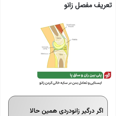
تعریف مفصل زانو