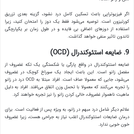
اگر فیزیوتراپی باعث تسکین کامل درد نشود، گزینه بعدی تزریق
کورتیزون است. توصیه می‌شود فقط یک دوز را امتحان کنید، زیرا
استفاده از دوزهای اضافی بی فایده‌ و در طول زمان بر یکپارچگی
تاندون تاثیر منفی خواهد گذاشت.
9. ضایعه استئوکندرال (OCD)
ضایعه استئوکندرال در واقع پارگی یا شکستگی یک تکه غضروف از
مفصل زانو است. این باعث ایجاد یک سوراخ کوچک در غضروف
می‌شود، جایی که معمولا صاف است. افراد مبتلا به OCD درد در زانو
را تجربه می‌کنند که معمولا با تحمل وزن اتفاق می‌افتد. افراد به دلیل
ماهیت ناهموار غضروف، خالی کردن زانو را نیز تجربه خواهند کرد.
علائم دیگر شامل درد مبهم در زانو، به ویژه پس از فعالیت است. برای
درمان ضایعات استئوکندرال اغلب نیاز به جراحی هست، زیرا غضروف
خون خوبی ندارد.