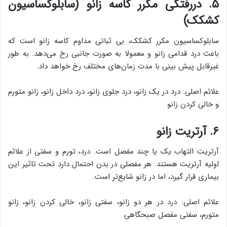
۵. دررفتگی مکرر کاسه زانو (سابلوکساسیون
کشکک)
سابلوکساسیون مکرر کشکک، بی ثباتی مداوم کاسه زانو است که
باعث درد قدامی ‌زانو و معمولا به صورت جانبی رخ می‌دهد. به طور
غیرقابل پیش بینی با مدت زمان‌های مختلف رخ خواهد داد.
علائم اصلی: درد در یک زانو، درد جلوی زانو، درد داخل زانو، زانو متورم
و خالی کردن زانو
۶. آرتریت زانو
آرتریت التهاب یک یا چند مفصل است. درد، تورم و سفتی از علائم
اولیه آرتریت هستند. هر مفصلی در بدن احتمال دارد تحت تاثیر این
بیماری قرار گیرد، اما در زانو شایع‌تر است.
علائم اصلی: درد در هر دو زانو، سفتی زانو، خالی کردن زانو، زانو
متورم، سفتی مفصل صبحگاهی