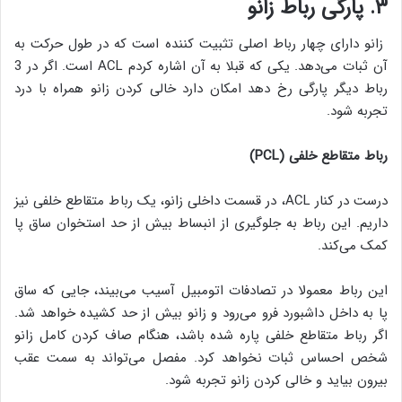
۳. پارگی رباط زانو
زانو دارای چهار رباط اصلی تثبیت کننده است که در طول حرکت به
آن ثبات می‌دهد. یکی که قبلا به آن اشاره کردم ACL است. اگر در 3
رباط دیگر پارگی رخ دهد امکان دارد خالی کردن زانو همراه با درد
تجربه شود.
رباط متقاطع خلفی (
PCL
)
درست در کنار ACL، در قسمت داخلی زانو، یک رباط متقاطع خلفی نیز
داریم. این رباط به جلوگیری از انبساط بیش از حد استخوان ساق پا
کمک می‌کند.
این رباط معمولا در تصادفات اتومبیل آسیب می‌بیند، جایی که ساق
پا به داخل داشبورد فرو می‌رود و زانو بیش از حد کشیده خواهد شد.
اگر رباط متقاطع خلفی پاره شده باشد، هنگام صاف کردن کامل زانو
شخص احساس ثبات نخواهد کرد. مفصل می‌تواند به سمت عقب
بیرون بیاید و خالی کردن زانو تجربه شود.