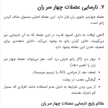
۷. نارسایی عضلات چهار سر ران
عضله چهارسر جلوی ران قرار دارد. این عضله اصلی مسئول صاف کردن
زانو است.
گاهی اوقات به دلیل کمبود قدرت در این عضله که به آن نارسایی نیز
می‌گویند، خالی کردن زانو به وجود می‌آید. دلایل متعددی برای
ضعیف شدن این عضله وجود دارد:
مهار درد (اگر زانو خیلی درد کند، مغز می‌تواند عضله چهار سر
ران را تغییر دهد)
ضعف بعد از جراحی ACL یا ترمیم مینیسک
گرفتگی عصب در پشت
از بین بردن شرایط به دلیل عدم استفاده مانند افرادی که بسیار
کم تحرک هستند
علائم رایج نارسایی عضلات چهار سر ران