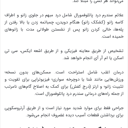
می‌تواند هر کسی را مبتلا کند.
علائم سندرم درد پاتلوفمورال شامل درد مبهم در جلوی زانو و اطراف
کاسه زانو (کشکک زانو) هنگام دویدن، چمباتمه زدن یا بالا رفتن از
پله‌ها، خالی کردن زانو پس از نشستن طولانی مدت با زانوهای
خمیده است.
تشخیص از طریق معاینه فیزیکی و از طریق اشعه ایکس، سی تی
اسکن یا ام آر آی انجام خواهد شد.
درمان اغلب شامل استراحت است. مسکن‌های بدون نسخه؛
ورزش‌هایی مانند شنا یا دوچرخه سواری؛ فیزیوتراپی برای تقویت و
تثبیت زانو؛ و ارتز (درج کفش) برای کمک به اصلاح گام‌های نامرتب
از جمله راه‌های درمانی سندرم درد پاتلوفمورال است.
جراحی فقط برای موارد شدید مورد نیاز است و از طریق آرتروسکوپی
برای برداشتن قطعات آسیب دیده غضروف انجام می‌شود.