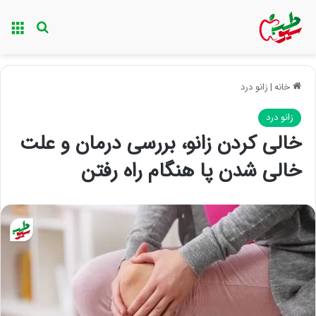
منو
جستجو ب
خانه
|
زانو درد
زانو درد
خالی کردن زانو، بررسی درمان و علت
خالی شدن پا هنگام راه رفتن