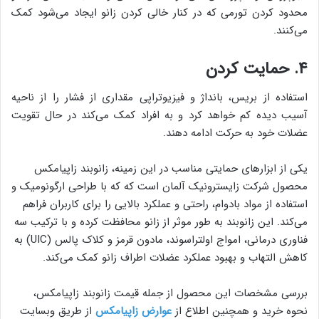
محدود کردن تورمی که در کنار خالی کردن زانو ایجاد می‌شود کمک
می‌کنند.
۴. حمایت کردن
استفاده از بریس، بانداژ و فیزیوتراپی مقداری از فشار را از ناحیه
آسیب دیده کم خواهد کرد و به افراد کمک می‌کند در حال تقویت
عضلات خود به حرکت ادامه دهند.
یکی از ابزارهای حمایتی مناسب در این زمینه، زانوبند زاپیامکس
محصول شرکت زایسترونیک آلمان است که که با طراحی ارگونومیک و
استفاده از مواد بادوام، راحتی و عملکرد بالایی را برای کاربران فراهم
می‌کند. این زانوبند به طور موثر از زانو محافظت کرده و با ترکیب سه
فناوری درمانی، امواج اولتراسوند، مادون قرمز و کلاک پالس (UIC) به
کاهش التهاب و بهبود عملکرد عضلات اطراف زانو کمک می‌کند.
بررسی مشخصات این محصول از جمله قیمت زانوبند زاپیامکس،
نحوه خرید و همچنین اطلاع از
عوارض زاپیامکس
از طریق وبسایت