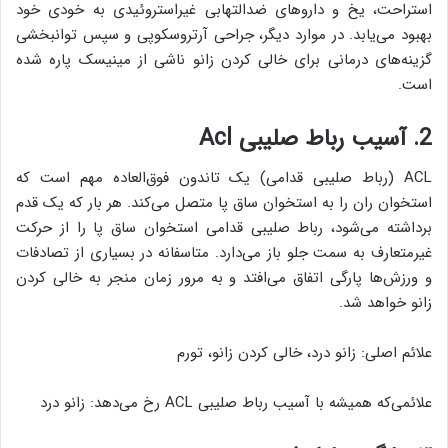
استراحت، یخ و داروهای ضدالتهابی غیراستروئیدی به خودی خود
بهبود می‌یابد. در موارد دیگر، جراحی آرتروسکوپی و سپس توانبخشی
گزینه‌های درمانی برای خالی کردن زانو ناشی از مینیسک پاره شده
است.
2. آسیب رباط صلیبی Acl
ACL (رباط صلیبی قدامی) یک تاندون فوق‌العاده مهم است که
استخوان ران را به استخوان ساق پا متصل می‌کند. هر بار که یک قدم
برداشته می‌شود، رباط صلیبی قدامی استخوان ساق پا را از حرکت
غیرمتعارف به سمت جلو باز می‌دارد. متاسفانه در بسیاری از تصادفات
و ورزش‌ها پارگی اتفاق می‌افتد و به مرور زمان منجر به خالی کردن
زانو خواهد شد.
علائم اصلی: زانو درد، خالی کردن زانو، تورم
علائمی‌که همیشه با آسیب رباط صلیبی ACL رخ می‌دهد: زانو درد