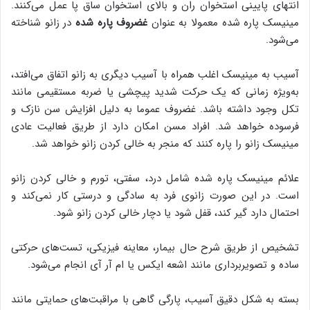
انتهای پایینی استخوان ران و بالای استخوان ساق پا عمل می‌کنند.
مینیسک پاره شده معمولا به عنوان
غضروف پاره شده
در زانو شناخته
می‌شود.
آسیب به مینیسک اغلب همراه با آسیب دیگری به زانو اتفاق می‌افتد،
به‌ویژه زمانی که یک حرکت شدید پیچشی یا ضربه مستقیمی‌ مانند
تکل وجود داشته باشد. غضروف عموما به دلیل افزایش سن نازک و
فرسوده خواهد شد. افراد مسن امکان دارد از طریق فعالیت عادی
مینیسک زانو را پاره کنند که منجر به خالی کردن زانو خواهد شد.
علائم مینیسک پاره شده شامل درد، سفتی، تورم و خالی کردن زانو
است. در این صورت زانوی فرد به سادگی و درستی کار نمی‌کند و
احتمال دارد گیر کند، قفل شود یا دچار خالی کردن زانو شود.
تشخیص از طریق شرح حال بیمار، معاینه فیزیکی، تست‌های حرکتی
ساده و تصویربرداری مانند اشعه ایکس یا ام آر آی انجام می‌شود.
بسته به شکل دقیق آسیب، پارگی گاهی با مراقبت‌های حمایتی مانند