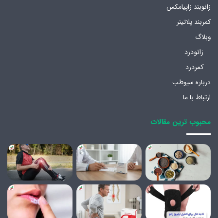
زانوبند زاپیامکس
کمربند پلاتینر
وبلاگ
زانودرد
کمردرد
درباره سیوطب
ارتباط با ما
محبوب ترین مقالات