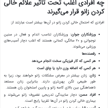
چه افرادی اغلب تحت تاثیر علائم خالی
کردن زانو قرار می‌گیرند
افرادی که احتمال خالی کردن زانو در آن‌ها بیشتر است عبارتند از:
ورزشکاران جوان:
ورزشکاران تناسب اندام و فعال در سنین
نوجوانی و ۲۰ سالگی، کسانی هستند که اغلب دچار آسیب‌های
ورزشی می‌شوند.
رقصنده‌ها
هر کسی که کار فیزیکی سخت انجام می‌دهد
هر کسی که اضافه وزن دارد یا چاق
است
زنان
: زنان بیشتر در معرض مشکلات زانو خواهند بود، زیرا به
طور طبیعی لگن پهن‌تری دارند. بنابراین زنان مستعد
ناهماهنگی بین بالای کاسه زانو و پایین استخوان ران هستند.
افراد مسن:
دچار ساییدگی تدریجی غضروف زانو می‌شوند و
بیماری خالی کردن زانو در آن‌ها تقریبا رایج است.