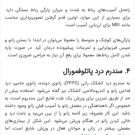
راه‌حل آسیب‌های رباط به شدت و میزان پارگی رباط بستگی دارد.
برای بسیاری از این موارد، اولین قدم گرفتن تصویربرداری مناسب
مانند MRI برای ارزیابی آسیب است.
پارگی‌های کوچک و متوسط ​​را معمولا می‌توان در ابتدا با بستن زانو و
سپس فیزیوتراپی و تمرینات پیشرونده درمان کرد. در صورت پاره
شدن کامل رباط‌ها، معمولا برای رفع آن نیاز به جراحی ضروری است.
۴. سندرم درد پاتلوفمورال
به سندرم درد کشکک رانی (PFPS)، زانوی دونده، زانوی جامپر، درد
قدامی ‌زانو و کندرومالاسی کشکک نیز گفته می‌شود. استفاده بیش از
حد از طریق تمرین برای ورزش یک علت شایع این سندروم است، به
خصوص اگر ناهماهنگی در مفصل زانو یا آسیب قبلی زانو وجود داشته
باشد. این کار غضروف زیر کاسه زانو را از بین می‌برد و باعث درد و
خالی کردن زانو در هنگام ورزش می‌شود. این شکل از بیماری‌های
مفصلی بیشتر در زنان و جوانان فعال در ورزش شایع است، اما