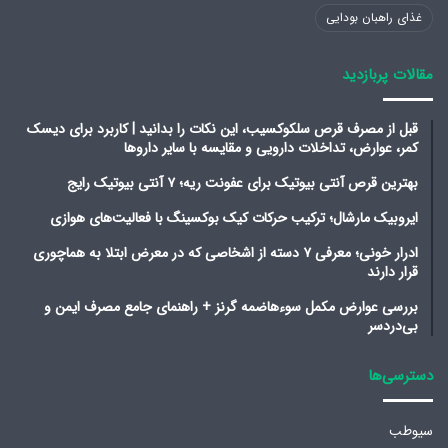
غذای راهبان بودایی
مقالات پربازدید
قبل از مصرف قرص سلکوکسیب، این نکات را بدانید | کاربرد برای دیسک
کمر، عوارض، تداخلات دارویی و مقایسه با سایر داروها
بهترین قرص آنتی بیوتیک برای عفونت ریه؛ ۷ آنتی بیوتیک رایج
ایروبیک مارشال؛ ترکیب حرکات کیک بوکسینگ با فعالیت‌های هوازی
ادرار خونی؛ معرفی ۷ دسته از اشخاصی که در معرض ابتلا به هماچوری
قرار دارند
بررسی عوارض مکمل سوءهاضمه گرنز + راهنمای جامع مصرف ایمن و
بی‌دردسر
دسترسی‌ها
سیوطب