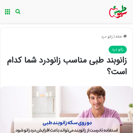
منو
جستجو ب
خانه
|
زانو درد
زانو درد
زانوبند طبی مناسب زانودرد شما کدام
است؟