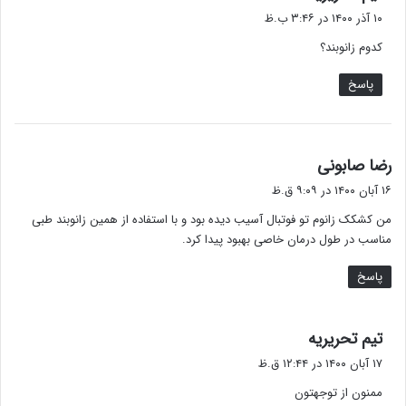
ف
۱۰ آذر ۱۴۰۰ در ۳:۴۶ ب.ظ
ت
کدوم زانوبند؟
:
پاسخ
گ
رضا صابونی
ف
۱۶ آبان ۱۴۰۰ در ۹:۰۹ ق.ظ
ت
من کشکک زانوم تو فوتبال آسیب دیده بود و با استفاده از همین زانوبند طبی
:
مناسب در طول درمان خاصی بهبود پیدا کرد.
پاسخ
گ
تیم تحریریه
ف
۱۷ آبان ۱۴۰۰ در ۱۲:۴۴ ق.ظ
ت
ممنون از توجهتون
: