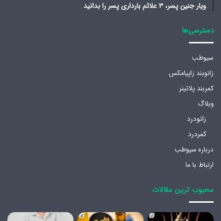
ویار جنین پسر، ۳ علائم بارداری پسر را بدانید
دسترسی‌ها
سیوطب
زانوبند زاپیامکس
کمربند پلاتینر
وبلاگ
زانودرد
کمردرد
درباره سیوطب
ارتباط با ما
محبوب ترین مقالات