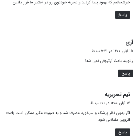
خوشحالیم که بهبود پیدا کردید و تجربه خودتون رو در اختیار ما قرار دادین
پاسخ
گ
آری
ف
۱۵ آبان ۱۴۰۰ در ۵:۴۱ ب.ظ
ت
زانوبند باعث آرتروفی نمی شه؟
:
پاسخ
گ
تیم تحریریه
ف
۱۷ آبان ۱۴۰۰ در ۱:۰۱ ب.ظ
ت
اگر بدون نظر پزشک و سرخورد مصرف شد و به صورت مکرر ممکن است باعث
:
اتروپی عضلانی شود
پاسخ