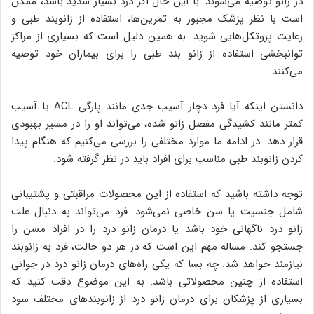
در زانو توصیه می‌شوند. با این حال اگر درد بسیار شدید باشد، ممکن
است با نظر پزشک مجبور به تمرین‌ها، استفاده از زانوبند طبی و
رعایت پروتکل‌هایی شوید. به همین دلیل است که بسیاری از مراکز
توانبخشی استفاده از زانو بند طبی را برای بیماران خود توصیه
می‌کنند.
دانستن اینکه آیا فرد دچار آسیب جدی مانند پارگی ACL یا آسیب
کمتر مانند کشیدگی مفصل زانو شده، می‌تواند او را در مسیر بهبودی
قرار دهد. در ادامه ما موارد مختلفی را بررسی می‌کنیم که هنگام پیدا
کردن زانوبند طبی مناسب برای افراد باید در نظر گرفته شود.
توجه داشته باشید که استفاده از این محصولات مراقبتی و پشتیبانی
شامل جنسیت یا سن خاصی نمی‌شود. فرد می‌تواند به دنبال علت
زانو درد ناگهانی خود باشد یا درمان زانو درد را در افراد مسن را
جستجو کند. مساله مهم این است که در هر دو حالت، فرد به زانوبند
نیازمند خواهد شد. چه بسا که یکی راه‌های درمان زانو درد در جوانی
استفاده از چنین محصولاتی باشد. به این موضوع دقت کنید که
بسیاری از پزشکان برای درمان زانو درد از زانوبندهای مختلف سود