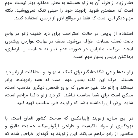
فشار زیاد از طرف آن به زانو همیشه به معنی عملکرد بهتر نیست. مهم
است که مطمئن شوید زانوبند خود را خیلی تنگ نمی‌پوشید. نکته
مهم دیگر این است که فقط در مواقع لازم از بریس استفاده کنید.
استفاده از بریس در حالت استراحت برای درد خفیف زانو در واقع
باعث ضعف عضلات اطراف می‌شود. ضعف در نهایت عوارض بیشتری
ایجاد می‌کند، بنابراین در صورت عدم نیاز به حمایت و بازسازی،
برداشتن بریس بسیار مهم است.
زانوبندها راهی شگفت‌انگیز برای کمک به بهبود و محافظت از زانو درد
هستند. درک این نکته بسیار مهم است که همه زانوبندها برابر
نیستند و زانو بند طبی خاصی که برای شخص دیگری مناسب است،
ممکن است برای شما مناسب نباشد. اگر درد زانو دائما مزاحم است،
شاید ارزش آن را داشته باشد که زانوبند طبی مناسب تهیه کنید.
در این میان، زانوبند زاپیامکس که ساخت کشور آلمان است، با
بهره‌گیری از مواد باکیفیت و طراحی ارگونومیک، حمایت دقیق و
مناسبی از زانو فراهم می‌کند. این زانوبند به گونه‌ای طراحی شده که