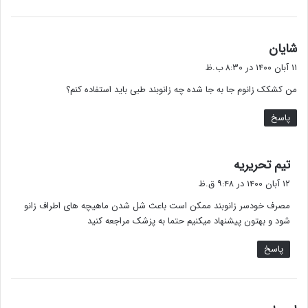
گ
شایان
ف
۱۱ آبان ۱۴۰۰ در ۸:۳۰ ب.ظ
ت
من کشکک زانوم جا به جا شده چه زانوبند طبی باید استفاده کنم؟
:
پاسخ
گ
تیم تحریریه
ف
۱۲ آبان ۱۴۰۰ در ۹:۴۸ ق.ظ
ت
مصرف خودسر زانوبند ممکن است باعث شل شدن ماهیچه های اطراف زانو
:
شود و بهتون پیشنهاد میکنیم حتما به پزشک مراجعه کنید
پاسخ
گ