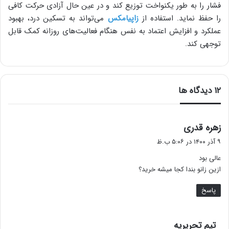
فشار را به طور یکنواخت توزیع کند و در عین حال آزادی حرکت کافی
را حفظ نماید. استفاده از
زاپیامکس
می‌تواند به تسکین درد، بهبود
عملکرد و افزایش اعتماد به نفس هنگام فعالیت‌های روزانه کمک قابل
توجهی کند.
‫۱۲ دیدگاه ها
گ
زهره قدری
ف
۹ آذر ۱۴۰۰ در ۵:۰۶ ب.ظ
ت
عالی بود
:
ازین زانو بندا کجا میشه خرید؟
پاسخ
گ
تیم تحریریه