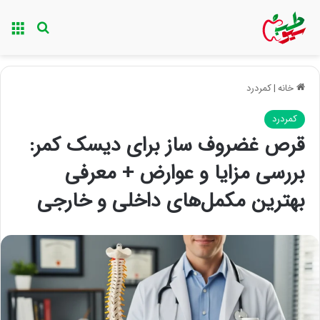
منو
جستجو ب
خانه
|
کمردرد
کمردرد
قرص غضروف ساز برای دیسک کمر:
بررسی مزایا و عوارض + معرفی
بهترین مکمل‌های داخلی و خارجی