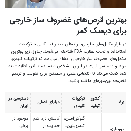
بهترین قرص‌های غضروف‌ ساز خارجی
برای دیسک کمر
در بازار مکمل‌های خارجی، برندهای معتبر آمریکایی با ترکیبات
استاندارد و تحت نظارت FDA شناخته می‌شوند. جدول زیر بهترین
مکمل‌های غضروف‌ ساز خارجی را نشان می‌دهد که ترکیبات کلیدی،
مزایا و دسترسی آن‌ها در ایران مشخص شده است. این اطلاعات به
شما کمک می‌کند تا انتخابی علمی و مطمئن برای تقویت و ترمیم
غضروف بین‌مهره‌ای داشته باشید.
کشور
ترکیبات
دسترسی در
برند
مزایای اصلی
تولید
کلیدی
ایران
گلوکوزامین،
کاهش درد کمر،
موجود در
کندرویتین،
حمایت از
برخی
موو فری