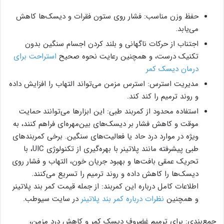
حفظ وزن مناسب: فشار روی ستون فقرات و دیسک‌ها کاهش
می‌یابد.
اجتناب از حرکات ناگهانی و بلند کردن اجسام سنگین بدون
تکنیک درست، و همچنین رعایت نحوه صحیح
استراحت برای
درمان دیسک کمر
مدیریت استرس: استرس مزمن می‌تواند التهاب را افزایش داده
و روند ترمیم را کند کند.
استفاده محدود از کمربند طبی: این ابزارها می‌توانند حمایت
موقت و کاهش فشار بر دیسک‌های بین‌مهره‌ای فراهم کنند، به
ویژه در موارد درد حاد یا فعالیت‌های سنگین. برخی کمربندهای
طبی پیشرفته مانند پلاتینر با بهره‌گیری از تکنولوژی UIC، با
تحریک عمقی بافت‌ها و بهبود جریان خون، التهاب و فشار روی
دیسک‌ها را کاهش داده و روند ترمیم را تسریع می‌کنند.
اطلاعات کامل درباره این کمربند: از جمله قیمت کمر بند پلاتینر
و همچنین
نظرات درباره کمر بند پلاتینر
در سایت سیوطب.
جمع‌بندی: برای ترمیم غضروف دیسک کمر و کاهش درد مزمن،