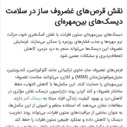
نقش قرص‌های غضروف‌ ساز در سلامت
دیسک‌های بین‌مهره‌ای
دیسک‌های بین‌مهره‌ای ستون فقرات، با نقش کمک‌فنری خود، حرکت
نرم مهره‌ها و جذب فشارهای روزمره را ممکن می‌سازند. فرسایش
غضروف این دیسک‌ها می‌تواند منجر به درد مزمن، کاهش
انعطاف‌پذیری و مشکلات عصبی شود.
قرص‌های غضروف‌ ساز، حاوی ترکیباتی مانند گلوکوزامین، کندرویتین،
متیل‌سولفونیل‌متان (MSM) و کلاژن، می‌توانند سلامت غضروف
بین‌مهره‌ای را حمایت کنند. این مکمل‌ها با کاهش التهاب، حفظ
ساختار غضروف و کند کردن روند دژنراسیون دیسک، نقش مؤثری در
کاهش درد و بهبود کیفیت زندگی افراد مبتلا به
دیسک کمر
دارند.
مطالعات نشان می‌دهند که استفاده منظم و اصولی از این مکمل‌ها،
به عنوان بخشی از مراقبت‌های ستون فقرات، می‌تواند روند تخریب
دیسک را کاهش داده و عملکرد طبیعی ستون فقرات را حفظ کند.
استفاده از مکمل‌های غضروف‌ ساز استاندارد داخلی یا خارجی می‌تواند