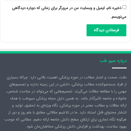
ذخیره نام، ایمیل و وبسایت من در مرورگر برای زمانی که دوباره دیدگاهی
می‌نویسم.
درباره سیو طب
دقت، صحت و اعتبار مطالب در حوزه پزشکی اهمیت بالایی دارد. چراکه بسیاری
از افراد جستجوکننده مطالب پزشکی، دانشی در این زمینه ندارند و تصمیم‌های
مهمی را با مطالعه مقالات می‌گیرند. تصمیم‌هایی که می‌تواند در سلامت شخص،
خانواده و جامعه تاثیرگذار باشد. به همین دلیل مجله پزشکی سیوطب با هدف
ارائه مقالات و مطالب معتبر در حوزه پزشکی، نگاه ویژه‌ای به تحقیق، تولید و
انتشار محتوای قابل استناد دارد. ما در تلاشیم مقالاتی مطابق با علم روز و دور از
هرگونه نگاه تجاری برای ارتقای سطح دانش جامعه ارائه دهیم. مطالبی که موجب
بهبود سلامت، بهداشت و افزایش دانش پزشکی مخاطبان‌مان شود.