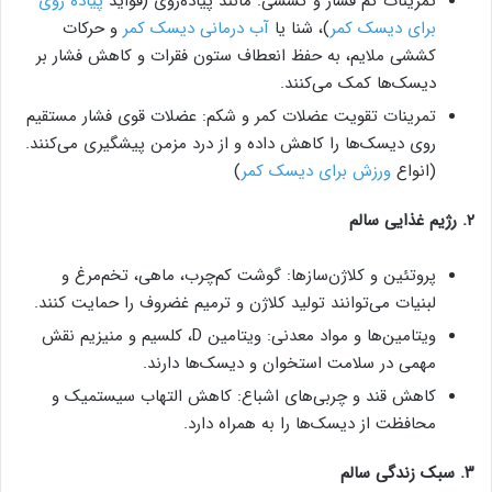
تمرینات کم فشار و کششی: مانند پیاده‌روی (فواید
پیاده روی
برای دیسک کمر
)، شنا یا
آب درمانی دیسک کمر
و حرکات
کششی ملایم، به حفظ انعطاف ستون فقرات و کاهش فشار بر
دیسک‌ها کمک می‌کنند.
تمرینات تقویت عضلات کمر و شکم: عضلات قوی فشار مستقیم
روی دیسک‌ها را کاهش داده و از درد مزمن پیشگیری می‌کنند.
(انواع
ورزش برای دیسک کمر
)
۲. رژیم غذایی سالم
پروتئین و کلاژن‌سازها: گوشت کم‌چرب، ماهی، تخم‌مرغ و
لبنیات می‌توانند تولید کلاژن و ترمیم غضروف را حمایت کنند.
ویتامین‌ها و مواد معدنی: ویتامین D، کلسیم و منیزیم نقش
مهمی در سلامت استخوان و دیسک‌ها دارند.
کاهش قند و چربی‌های اشباع: کاهش التهاب سیستمیک و
محافظت از دیسک‌ها را به همراه دارد.
۳. سبک زندگی سالم