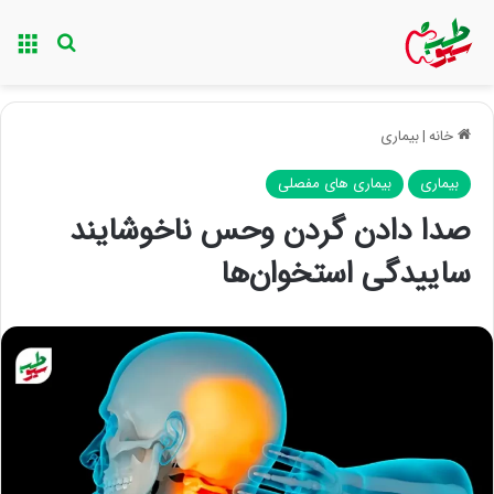
منو
جستجو ب
خانه
|
بیماری
بیماری
بیماری های مفصلی
صدا دادن گردن وحس ناخوشایند
ساییدگی استخوان‌ها