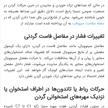
در حالی که صداهای ترک خوردن و ساییدن در حین حرکات گردن در
جمعیت عمومی نسبتا رایج است، دلایل دقیق این صداها همیشه به
خوبی شناخته نمی‌شود. برخی از شایع‌ترین علل صدا دادن گردن که در
مجله سلامت سیوطب
به آن پرداخته شده است عبارتند از:
تغییرات فشار در مفاصل فاست گردنی
مفاصل سینوویال، مانند مفاصل فاست در گردن، دارای یک کپسول
مفصلی پر از مایع سینوویال هستند که غضروف صاف استخوان‌های
مجاور را روان و از آن‌ها محافظت می‌کند. با حرکت مفصل سینوویال
استخوان‌های مجاور به یکدیگر ساییده می‌شوند، فشار داخل مفصل
تغییر و باعث ایجاد حباب‌های کوچک گاز خواهد شد. این تغییرات
فشار احتمالا در برخی صداهای ترک خوردن گردن نقش دارد.
حرکات رباط یا تاندون‌ها در اطراف استخوان یا
نزدیک مهره‌های استخوانی گردن
در ستون فقرات گردنی هفت مهره مجزا (که C1 تا C7 نامیده