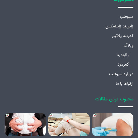
سیوطب
زانوبند زاپیامکس
کمربند پلاتینر
وبلاگ
زانودرد
کمردرد
درباره سیوطب
ارتباط با ما
محبوب ترین مقالات