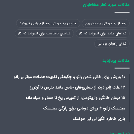
مقالات مورد نظر مخاطبان
بعد از ید درمانی چه بخوریم
عوارض ید درمانی بعد از جراحی تیروئید
غذاهای مفید برای تیروئید کم کار
غذاهای نامناسب برای تیروئید کم کار
غذای راهبان بودایی
مقالات پربازدید
۱۰ ورزش برای خالی شدن زانو و چگونگی تقویت عضلات موثر بر زانو
۱۳ علت زانو درد؛ از بیماری‌های خاص مانند نقرس تا آرتروز
۱۵ درمان خانگی واریکوسل؛ از کمپرس یخ تا عسل و سیاه دانه
مینیسک زانو؛ ۴ روش درمانی برای پارگی مینیسک
بازی خاطره انگیز لی لی حوضک
دسترسی‌ها