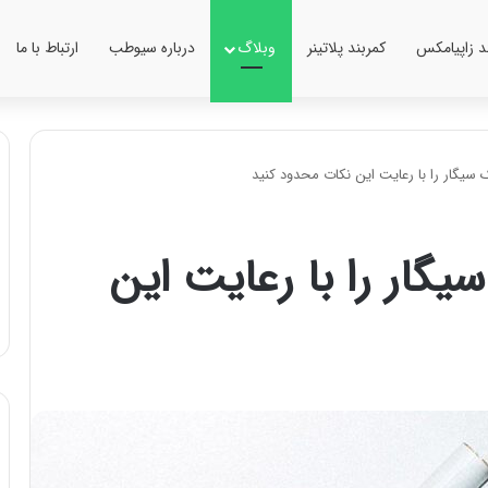
ند زاپیامکس
کمربند پلاتینر
وبلاگ
درباره سیوطب
ارتباط با ما
یگار را با رعایت این نکات محدود کنید
ار را با رعایت این