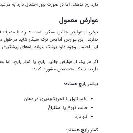
دارد رخ ندهند، اما در صورت بروز احتمال دارد به مراقب
عوارض معمول
برخی از عوارض جانبی ممکن است همراه با مصرف آد
ندارند. این عوارض آدامس ترک سیگار شاید در طول درما
این احتمال وجود دارد پزشک بتواند راه‌های پیشگیری ی
اگر هر یک از عوارض جانبی رایج یا کم‌تر رایج، اما مع
دارید، با یک متخصص مشورت کنید:
بیشتر رایج هستند:
زخم، تاول یا تحریک‌پذیری در دهان
حالت تهوع یا استفراغ
گلو درد
کمتر رایج هستند: