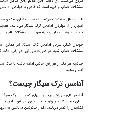
شروع می‌کنید، رخ دهند. این علائم رایج شامل سرگی
مشکلات خواب و غیره است که گاهی با عوارض آدامس ت
با این حال مشکلات مرتبط با دهان، دندان، فک و هم
اسهال را از عوارض آدامس ترک سیگار می‌دانند. همچن
جمله بالا رفتن خطر ابتلا به سرطان و مشکلات قلبی-عروق
جویدن خیلی سریع آدامس ترک سیگار نیز ممکن است
مشکلات خواب شود. در صورت بروز این عوارض، دقت کنی
چنانچه هر یک از عوارض جانبی ادامه یافت یا بدتر شد،
اطلاع دهید.
آدامس ترک سیگار چیست؟
آدامس‌های خوراکی نیکوتین برای کمک به ترک سیگار ا
دهان جذب شده و وارد جریان خون می‌شود. این جایگز
نکشیدن را کمتر می‌کند. مقدار نیکوتین دریافتی به مر