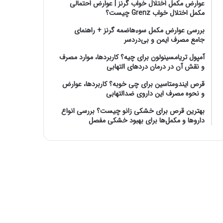
عوارض مکمل اختلال خواب گرنز | عوارض احتمالی
مکمل اختلال خواب Grenz چیست؟
بررسی عوارض مکمل سوءهاضمه گرنز + راهنمای
جامع مصرف ایمن و بی‌دردسر
آمپول تریامسینولون برای چیه؟ کاربردها، موارد مصرف
و نقش آن در درمان دردهای التهابی
قرص ایندومتاسین برای چی خوبه؟ کاربردها، عوارض
و نحوه مصرف این داروی ضدالتهابی
بهترین قرص برای خشکی زانو چیست؟ بررسی انواع
داروها و مکمل‌ها برای بهبود خشکی مفصل