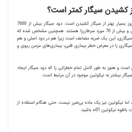
ز کشیدن سیگار کمتر است؟
در ظاهر، جویدن چند تکه آدامس نیکوتینی در طول روز بسیار بهتر از سیگار کشیدن است. دود سیگار بیش از 7000
ترکیب شیمیایی را در خود دارد. 250 مورد از آن‌ها سمی و بیش از 70 مورد سرطان‌زا هستند. همچنین مشخص شده که
یگاری، این یک ضربه مضاعف است زیرا هم در دود اصلی و هم
د سیگاری را در معرض خطر بیماری قلبی، بیماری‌های مزمن ریوی و
است و هنوز به طور کامل تمام خطراتی را که دود سیگار ایجاد
سیگار بیشتر به نیکوتین موجود در آن مرتبط است.
، اما نیکوتین نیز یک ماده بی‌ضرر نیست. حتی هنگام استفاده از
 بالقوه نیکوتین آگاه باشید.