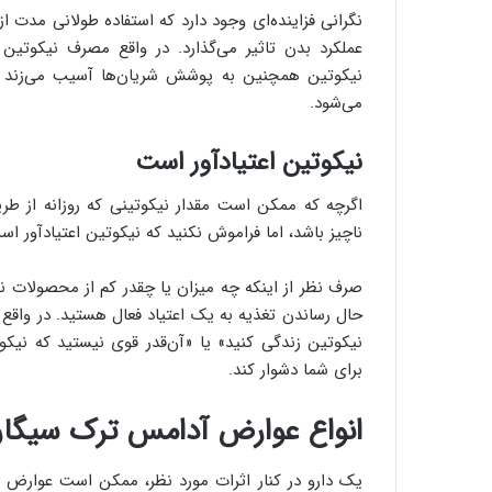
نگرانی فزاینده‌ای وجود دارد که استفاده طولانی مدت
عملکرد بدن تاثیر می‌گذارد. در واقع مصرف نیکوتین
نیکوتین همچنین به پوشش شریان‌ها آسیب می‌زند ک
می‌شود.
نیکوتین اعتیادآور است
اگرچه که ممکن است مقدار نیکوتینی که روزانه از ط
ناچیز باشد، اما فراموش نکنید که نیکوتین اعتیادآور اس
صرف نظر از اینکه چه میزان یا چقدر کم از محصولات نیک
حال رساندن تغذیه به یک اعتیاد فعال هستید. در واقع 
نیکوتین زندگی کنید» یا «آن‌قدر قوی نیستید که نیکوت
برای شما دشوار کند.
انواع عوارض آدامس ترک سیگار
یک دارو در کنار اثرات مورد نظر، ممکن است عوارض نا