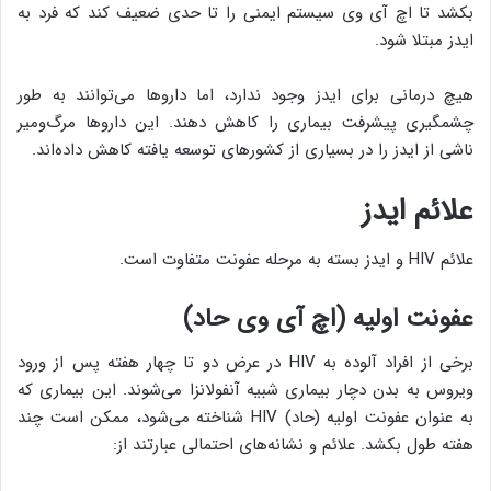
بکشد تا اچ آی وی سیستم ایمنی را تا حدی ضعیف کند که فرد به
ایدز مبتلا شود.
هیچ درمانی برای ایدز وجود ندارد، اما داروها می‌توانند به طور
چشمگیری پیشرفت بیماری را کاهش دهند. این داروها مرگ‌ومیر
ناشی از ایدز را در بسیاری از کشورهای توسعه یافته کاهش داده‌اند.
علائم ایدز
علائم HIV و ایدز بسته به مرحله عفونت متفاوت است.
عفونت اولیه (اچ آی وی حاد)
برخی از افراد آلوده به HIV در عرض دو تا چهار هفته پس از ورود
ویروس به بدن دچار بیماری شبیه آنفولانزا می‌شوند. این بیماری که
به عنوان عفونت اولیه (حاد) HIV شناخته می‌شود، ممکن است چند
هفته طول بکشد. علائم و نشانه‌های احتمالی عبارتند از: