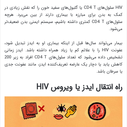
HIV سلول‌های CD4 T یا گلبول‌های سفید خون را که نقش زیادی در
کمک به بدن برای مبارزه با بیماری دارند از بین می‌برد. هرچه
سلول‌های CD4 T کمتری داشته باشیم، سیستم ایمنی بدن ضعیف‌تر
می‌شود.
بیمار می‌تواند سال‌ها قبل از اینکه بیماری او به ایدز تبدیل شود،
عفونت HIV را با علائم کم یا زیاد همراه داشته باشد. ایدز زمانی
تشخیص داده می‌شود که تعداد سلول‌های CD4 T افراد به زیر 200
کاهش یابد یا دچار یک عارضه تعریف‌کننده ایدز، مانند عفونت جدی
یا سرطان باشد.
راه انتقال ایدز یا ویروس
HIV