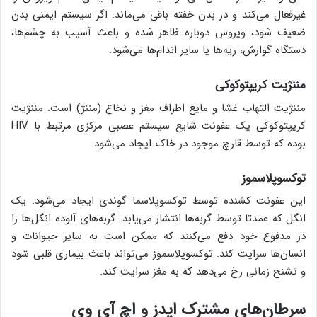
غیرفعال می‌کند و در بدن خفته باقی می‌ماند. اگر سیستم ایمنی بدن
ضعیف شود، ویروس دوباره ظاهر شده و باعث آسیب به چشم‌ها،
دستگاه گوارش، ریه‌ها یا سایر اندام‌ها می‌شود.
مننژیت کریپتوکوکی
مننژیت التهاب غشا و مایع اطراف مغز و نخاع (مننژ) است. مننژیت
کریپتوکوکی یک عفونت شایع سیستم عصبی مرکزی مرتبط با HIV
بوده که توسط قارچ موجود در خاک ایجاد می‌شود.
توکسوپلاسموز
این عفونت کشنده توسط توکسوپلاسما گوندی ایجاد می‌شود. یک
انگل که عمدتا توسط گربه‌ها انتشار می‌یابد. گربه‌های آلوده انگل‌ها را
در مدفوع خود دفع می‌کنند که ممکن است به سایر حیوانات و
انسان‌ها سرایت کند. توکسوپلاسموز می‌تواند باعث بیماری قلبی شود
و تشنج زمانی رخ می‌دهد که به مغز سرایت کند.
سرطان‌های مشترک ایدز و اچ آی وی