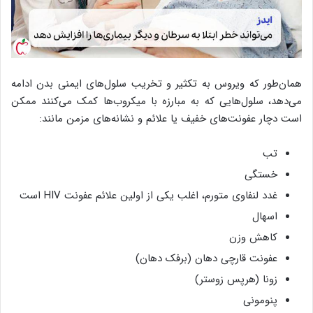
همان‌طور که ویروس به تکثیر و تخریب سلول‌های ایمنی بدن ادامه
می‌دهد، سلول‌هایی که به مبارزه با میکروب‌ها کمک می‌کنند ممکن
است دچار عفونت‌های خفیف یا علائم و نشانه‌های مزمن مانند:
تب
خستگی
غدد لنفاوی متورم، اغلب یکی از اولین علائم عفونت HIV است
اسهال
کاهش وزن
عفونت قارچی دهان (برفک دهان)
زونا (هرپس زوستر)
پنومونی