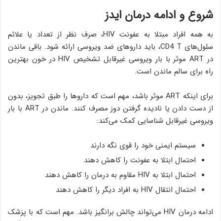
شروع و ادامه درمان ایدز
به همه افراد مبتلا به عفونت HIV، صرف نظر از تعداد یا علائم
سلول‌های CD4 T، باید داروهای ضد ویروسی ارائه شود. باقی ماندن
در ART موثر با بار ویروسی غیرقابل تشخیص HIV در خون بهترین
راه برای سالم ماندن است.
برای اینکه ART موثر باشد، مهم است که داروها را طبق تجویز، بدون
از دست دادن یا نادیده گرفتن دوز مصرف کنند. ماندن در ART با بار
ویروسی غیرقابل شناسایی کمک می‌کند:
سیستم ایمنی خود را قوی نگه دارند
احتمال ابتلا به عفونت را کاهش دهند
احتمال ابتلا به HIV مقاوم به درمان را کاهش دهند
احتمال انتقال HIV به افراد دیگر را کاهش دهند
ادامه درمان HIV می‌تواند چالش برانگیز باشد. مهم است که با پزشک