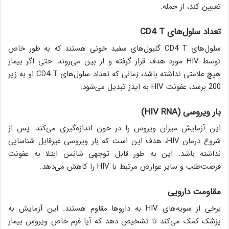
تعیین کند، از جمله:
تعداد سلول‌های
CD4 T
سلول‌های CD4 T گلبول‌های سفید خونی هستند که به طور خاص
توسط HIV مورد هدف قرار گرفته و از بین می‌روند. حتی اگر بیمار
هیچ علامتی نداشته باشد، زمانی که تعداد سلول‌های CD4 T او به زیر
200 برسد، عفونت HIV به ایدز تبدیل می‌شود.
بار ویروسی (
HIV RNA
)
این آزمایش میزان ویروس را در خون اندازه‌گیری می‌کند. پس از
شروع درمان HIV، هدف این است که بار ویروسی غیرقابل شناسایی
نداشته باشد. این به طور قابل توجهی شانس ابتلا به عفونت
فرصت‌طلب و سایر عوارض مرتبط با HIV را کاهش می‌دهد.
مقاومت دارویی
برخی از سویه‌های HIV به داروها مقاوم هستند. این آزمایش به
پزشک کمک می‌کند تا تشخیص دهد که آیا فرم خاص ویروس بیمار