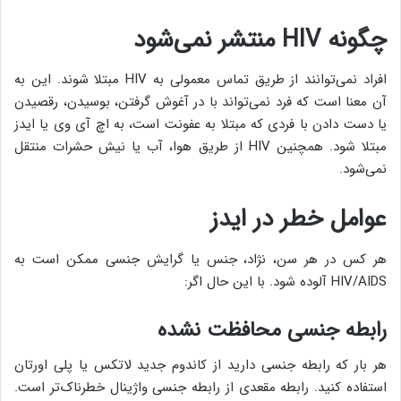
چگونه
HIV
منتشر نمی‌شود
افراد نمی‌توانند از طریق تماس معمولی به HIV مبتلا شوند. این به
آن معنا است که فرد نمی‌تواند با در آغوش گرفتن، بوسیدن، رقصیدن
یا دست دادن با فردی که مبتلا به عفونت است، به اچ آی وی یا ایدز
مبتلا شود. همچنین HIV از طریق هوا، آب یا نیش حشرات منتقل
نمی‌شود.
عوامل خطر در ایدز
هر کس در هر سن، نژاد، جنس یا گرایش جنسی ممکن است به
HIV/AIDS آلوده شود. با این حال اگر:
رابطه جنسی محافظت نشده
هر بار که رابطه جنسی دارید از کاندوم جدید لاتکس یا پلی اورتان
استفاده کنید. رابطه مقعدی از رابطه جنسی واژینال خطرناک‌تر است.