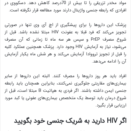
مواد مخدر تزریقی را تا بیش از 70درصد کاهش دهد. دسکووی در
افرادی که رابطه جنسی واژینال دارند مورد مطالعه قرار نگرفته است.
پزشک این داروها را برای پیشگیری از اچ آی وی تنها در صورتی
تجویز می‌کند که فرد قبلا به عفونت HIV مبتلا نشده باشد. قبل از
شروع مصرف PrEP و سپس هر سه ماه تا زمانی که آن مصرف
می‌شود، نیاز به آزمایش HIV وجود دارد. پزشک همچنین عملکرد کلیه
را قبل از تجویز ترووادا آزمایش می‌کند و هر شش ماه یکبار آزمایش
آن را ادامه می‌دهد.
افراد باید هر روز داروها را مصرف کنند. البته این داروها از سایر
بیماری‌های مقاربتی جلوگیری نمی‌کنند، بنابراین همچنان باید رابطه
جنسی ایمن داشته باشند. اگر فردی به هپاتیت B مبتلا است، قبل از
شروع درمان باید توسط یک متخصص بیماری‌های عفونی یا کبد مورد
ارزیابی قرار بگیرد.
اگر
HIV
دارید به شریک جنسی خود بگویید