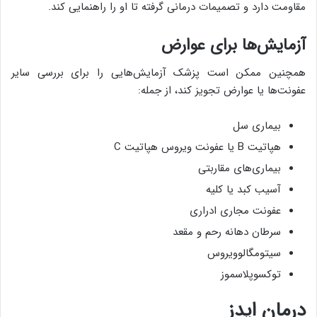
مقاومت دارد و تصمیمات درمانی گرفته تا او را راهنمایی کند.
آزمایش‌ها برای عوارض
همچنین ممکن است پزشک آزمایش‌هایی را برای بررسی سایر
عفونت‌ها یا عوارض تجویز کند، از جمله:
بیماری سل
هپاتیت B یا عفونت ویروس هپاتیت C
بیماری‌های مقاربتی
آسیب کبد یا کلیه
عفونت مجاری ادراری
سرطان دهانه رحم و مقعد
سیتومگالوویروس
توکسوپلاسموز
درمان ایدز