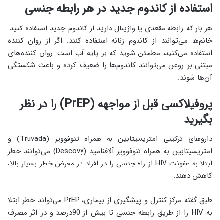
استفاده از کاندوم جدید در هر رابطه جنسی
هر بار که رابطه مقعدی یا واژینال دارید از کاندوم جدید استفاده کنید.
خانم‌ها می‌توانند از کاندوم زنانه استفاده کنند. اگر از روان کننده
استفاده می‌کنید، مطمئن شوید که بر پایه آب است. روان کننده‌های
مبتنی بر روغن می‌توانند کاندوم‌ها را ضعیف کرده و باعث شکستگی
آن‌ها شوند.
پروفیلاکسی قبل از مواجهه (
PrEP
) را در نظر
بگیرید
داروهای ترکیبی امتریسیتابین به همراه تنوفوویر (Truvada) و
امتریسیتابین به همراه تنوفوویر آلافنامید (Descovy) می‌توانند خطر
ابتلا به عفونت HIV از راه جنسی را در افراد در معرض خطر بسیار بالا،
کاهش دهند.
طبق گفته مرکز کنترل و پیشگیری از بیماری، PrEP می‌تواند خطر ابتلا
به HIV را از طریق رابطه جنسی تا بیش از 90درصد و در اثر مصرف