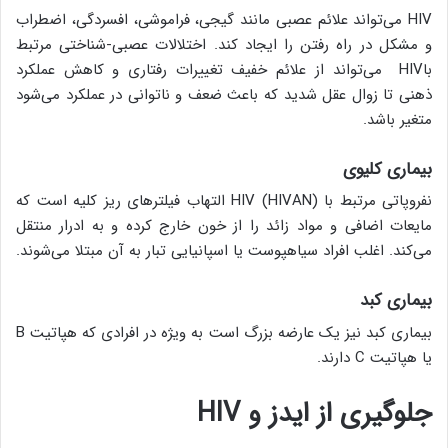
HIV می‌تواند علائم عصبی مانند گیجی، فراموشی، افسردگی، اضطراب
و مشکل در راه رفتن را ایجاد کند. اختلالات عصبی-شناختی مرتبط
باHIV می‌تواند از علائم خفیف تغییرات رفتاری و کاهش عملکرد
ذهنی تا زوال عقل شدید که باعث ضعف و ناتوانی در عملکرد می‌شود
متغیر باشد.
بیماری کلیوی
نفروپاتی مرتبط با HIV (HIVAN) التهاب فیلترهای ریز کلیه است که
مایعات اضافی و مواد زائد را از خون خارج کرده و به ادرار منتقل
می‌کند. اغلب افراد سیاهپوست یا اسپانیایی تبار به آن مبتلا می‌شوند.
بیماری کبد
بیماری کبد نیز یک عارضه بزرگ است به ویژه در افرادی که هپاتیت B
یا هپاتیت C دارند.
جلوگیری از ایدز و
HIV