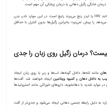
ل درمان خانگی زگیل دهانی یا درمان پزشکی آن مهم است.
زگیل‌های دهان به ویژه در افرادی که از نقص ایمنی مانند HIV یا ایدز رنج می‌برند رایج است. در این موارد نادر، بدن
ی‌دهد را پیش نمی‌برد؛ بنابراین زگیل‌ها بدون کنترل با حداقل
 چیست؟
درمان زگیل
روی زبان را جدی
هان
مانند لثه‌ها، داخل گونه‌ها، لب‌ها و زیر یا روی زبان ایجاد
ب به داخل دهان
و
کمبود ویتامین
ایجاد خواهند شد. آفت‌ها
و در موارد شدید با دهانشویه، داروهای خوراکی مانند استروئیدها
رد به دلیل رابطه جنسی دهانی ایجاد می‌شود و جدی‌تر از آفت