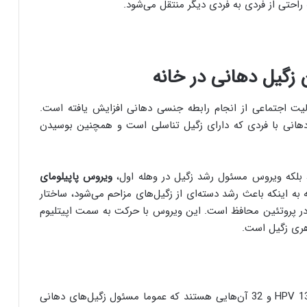
راحتی از فردی به فردی دیگر منتقل می‌شود.
گیل دهانی در خانه
لیت اجتماعی از انجام رابطه جنسی دهانی افزایش یافته است.
دهانی با فردی که دارای زگیل تناسلی است و همچنین بوسیدن
 بلکه ویروس مسئول رشد زگیل در وهله اول،
ویروس پاپیلومای
ه اینکه باعث رشد دسته‌ای از زگیل‌های مزاحم می‌شود، ساختار
 کمی بیشتر از DNA پوشیده شده در پروتئین محافظ است. این ویروس با حرکت به سمت اپیتلیوم
اهری زگیل است.
در واقع انواع مختلفی از HPV وجود دارد و سویه‌های HPV 13 و 32 آن‌هایی هستند که عموما مسئول زگیل‌های دهانی