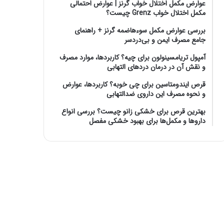
عوارض مکمل اختلال خواب گرنز | عوارض احتمالی
مکمل اختلال خواب Grenz چیست؟
بررسی عوارض مکمل سوءهاضمه گرنز + راهنمای
جامع مصرف ایمن و بی‌دردسر
آمپول تریامسینولون برای چیه؟ کاربردها، موارد مصرف
و نقش آن در درمان دردهای التهابی
قرص ایندومتاسین برای چی خوبه؟ کاربردها، عوارض
و نحوه مصرف این داروی ضدالتهابی
بهترین قرص برای خشکی زانو چیست؟ بررسی انواع
داروها و مکمل‌ها برای بهبود خشکی مفصل