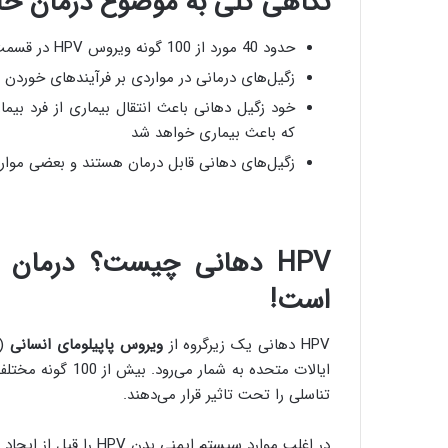
نگاهی کلی به موضوع درمان خا
حدود 40 مورد از 100 گونه ویروس HPV در قسمت دهان، گلو و اندام‌های تناسلی ایجاد می‌شوند
زگیل‌های درمانی در مواردی بر فرآیندهای خوردن و
خود زگیل دهانی باعث انتقال بیماری از فرد بیما
که باعث بیماری خواهد شد
زگیل‌های دهانی قابل درمان هستند و بعضی موارد
HPV دهانی چیست؟
درمان 
است!
HPV دهانی یک زیرگروه از
ویروس پاپیلومای انسانی
(human papillomavirus) است که شای
تناسلی را تحت تاثیر قرار می‌دهند.