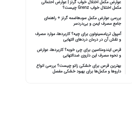
عوارض مکمل اختلال خواب گرنز | عوارض احتمالی
مکمل اختلال خواب Grenz چیست؟
بررسی عوارض مکمل سوءهاضمه گرنز + راهنمای
جامع مصرف ایمن و بی‌دردسر
آمپول تریامسینولون برای چیه؟ کاربردها، موارد مصرف
و نقش آن در درمان دردهای التهابی
قرص ایندومتاسین برای چی خوبه؟ کاربردها، عوارض
و نحوه مصرف این داروی ضدالتهابی
بهترین قرص برای خشکی زانو چیست؟ بررسی انواع
داروها و مکمل‌ها برای بهبود خشکی مفصل