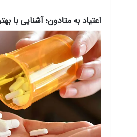
اعتیاد به متادون؛ آشنایی با ب