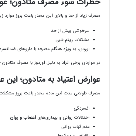
خطرات سوء مصرف متادون؛ عوا
مصرف زیاد از حد و بالای این مخدر باعث بروز موارد زی
سرخوشی بیش از حد
مشکلات ریتم قلبی
اوردوز، به ویژه هنگام مصرف با داروهای ضدافسر
در مواردی برخی افراد به دلیل اوردوز با مصرف متادون
عوارض اعتیاد به متادون؛ این ع
مصرف طولانی مدت این ماده مخدر باعث بروز مشکلات 
افسردگی
اختلالات روانی و بیماری‌های
اعصاب و روان
عدم ثبات روانی
انقباض مردمک‌ها