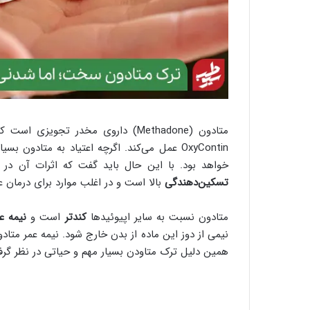
متادون (Methadone) داروی مخدر تجویزی است که در بدن به روشی مشابه سایر
OxyContin عمل می‌کند. اگرچه اعتیاد به متادون
خواهد بود. با این حال باید گفت که اثرات آن در ب
تسکین‌دهندگی
بالا است و در اغلب موارد برای درمان ع
متادون نسبت به سایر اپیوئیدها
کندتر
است و
نیمه ع
همین دلیل ترک متاودن بسیار مهم و حیاتی در نظر گرف