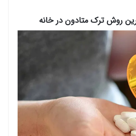
هترین روش ترک متادون در خانه