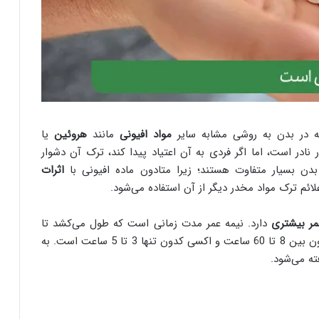
مواد افیونی
مانند
هروئین
یا
 بسیار نادر است، اما اگر فردی به آن اعتیاد پیدا کند، ترک آن دشوار
دن بسیار متفاوت هستند؛ زیرا متادون ماده افیونی با
اثرات
لائم ترک مواد مخدر دیگر از آن استفاده می‌شود.
مر
بیشتری
دارد. نیمه عمر مدت زمانی است که طول می‌کشد تا
نیمی از دوز این ماده از بدن خارج شود. نیمه عمر متادون بین 8 تا 60 ساعت و اکسی کدون تنها 3 تا 5 ساعت است. به
ته می‌شود.