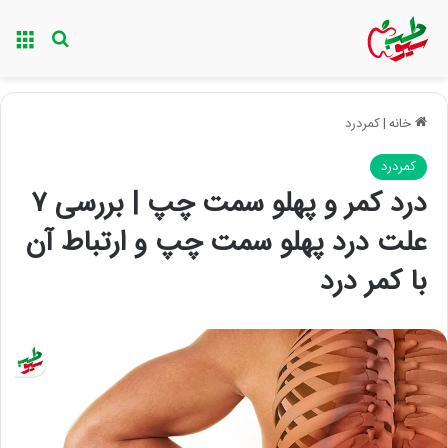
منو
جستجو ب
خانه
|
کمردرد
کمردرد
درد کمر و پهلو سمت چپ | بررسی ۷
علت درد پهلو سمت چپ و ارتباط آن
با کمر درد