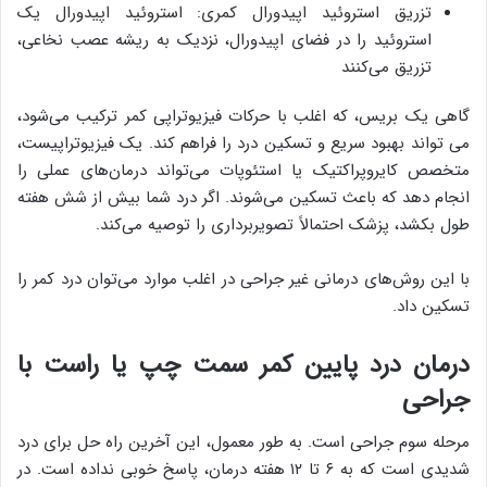
تزریق استروئید اپیدورال کمری: استروئید اپیدورال یک
استروئید را در فضای اپیدورال، نزدیک به ریشه عصب نخاعی،
تزریق می‌کنند
گاهی یک بریس، که اغلب با حرکات فیزیوتراپی کمر ترکیب می‌شود،
می تواند بهبود سریع و تسکین درد را فراهم کند. یک فیزیوتراپیست،
متخصص کایروپراکتیک یا استئوپات می‌تواند درمان‌های عملی را
انجام دهد که باعث تسکین می‌شوند. اگر درد شما بیش از شش هفته
طول بکشد، پزشک احتمالاً تصویربرداری را توصیه می‌کند.
با این روش‌های درمانی غیر جراحی در اغلب موارد می‌توان درد کمر را
تسکین داد.
درمان درد پایین کمر سمت چپ یا راست با
جراحی
مرحله سوم جراحی است. به طور معمول، این آخرین راه حل برای درد
شدیدی است که به ۶ تا ۱۲ هفته درمان، پاسخ خوبی نداده است. در