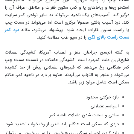
استخوان‌ها و رباط‌های پا و کمر، ستون فقرات و مناطق اطراف آن را
درگیر کند. آسیب‌های یک ناحیه می‌تواند به سایر نواحی کمر سرایت
کند. درد آسیب بافتی معمولاً مرکزی است اما می‌تواند در سمت چپ
یا راست ستون فقرات ایجاد شود. پیشنهاد می‌شود، مقاله
درد کمر
سمت راست بالای لگن
را در سیو طب مطالعه کنید.
به گفته انجمن جراحان مغز و اعصاب آمریکا، کشیدگی عضلات
شایع‌ترین علت کمردرد است. کشیدگی عضلات در قسمت سمت چپ
کمر هنگامی رخ می‌دهد که فیبرهای عضلانی بیش از حد کشیده
می‌شوند و منجر به التهاب می‌گردند. علاوه بر درد در ناحیه کمر، علائم
ممکن است شامل موارد زیر باشد:
بازه حرکتی محدود
اسپاسم عضلانی
سفتی و سخت شدن عضلات ناحیه کمر
دردی که ممکن است هنگام بلند شدن از رختخواب تشدید شود
بلند کردن اجسام سنگین، پیچ خوردن یا زمین خوردن می تواند