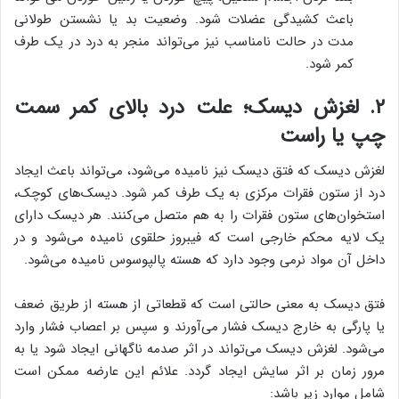
باعث کشیدگی عضلات شود. وضعیت بد یا نشستن طولانی
مدت در حالت نامناسب نیز می‌تواند منجر به درد در یک طرف
کمر شود.
۲. لغزش دیسک؛ علت درد بالای کمر سمت
چپ یا راست
لغزش دیسک که فتق دیسک نیز نامیده می‌شود، می‌تواند باعث ایجاد
درد از ستون فقرات مرکزی به یک طرف کمر شود. دیسک‌های کوچک،
استخوان‌های ستون فقرات را به هم متصل می‌کنند. هر دیسک دارای
یک لایه محکم خارجی است که فیبروز حلقوی نامیده می‌شود و در
داخل آن مواد نرمی وجود دارد که هسته پالپوسوس نامیده می‌شود.
فتق دیسک به معنی حالتی است که قطعاتی از هسته از طریق ضعف
یا پارگی به خارج دیسک فشار می‌آورند و سپس بر اعصاب فشار وارد
می‌شود. لغزش دیسک می‌تواند در اثر صدمه ناگهانی ایجاد شود یا به
مرور زمان بر اثر سایش ایجاد گردد. علائم این عارضه ممکن است
شامل موارد زیر باشد: