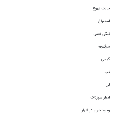
حالت تهوع
استفراغ
تنگی نفس
سرگیجه
گیجی
تب
لرز
ادرار سوزناک
وجود خون در ادرار