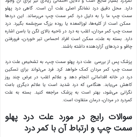
کمردرد بسیار شایع است و دلایل احتمالی زیادی نیز برای آن وجود
دارد. محل دقیق درد نشانگر اصلی علت آن است. گاهی درد پهلو
سمت چپ ما را به دلیل درد کمر سمت چپ می‌رساند. این دردها
ممکن است از کلیه‌ها، لوزالمعده یا روده بزرگ سرچشمه بگیرد. درد
سمت چپ کمر مردان، اغلب به درد در ناحیه بالای لگن یا باسن اشاره
دارد. بسته به علت، ممکن است افراد احساس تیر خوردن، فرورفتن
چاقو و دردهای آزاردهنده داشته باشند.
پزشک پس از بررسی علت درد پهلو سمت چپ، به تشخیص علت درد
سمت چپ کمر مردان کمک خواهد کرد. فرد می‌تواند برای تسکین
درد در خانه اقداماتی انجام دهد و علائم اغلب در عرض چند روز
کاهش می‌یابد. هنگامی که درد شدید است یا علائم دیگری باعث
نگرانی می‌شود، بهتر است به پزشک مراجعه کنید. بسته به علت
کمردرد در مردان، درمان متفاوت است.
سوالات رایج در مورد علت درد پهلو
سمت چپ و ارتباط آن با کمر درد