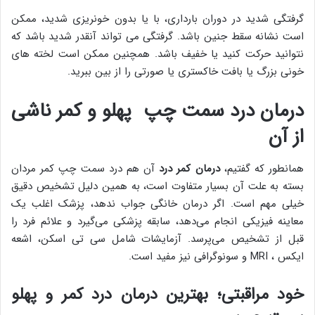
گرفتگی شدید در دوران بارداری، با یا بدون خونریزی شدید، ممکن
است نشانه سقط جنین باشد. گرفتگی می تواند آنقدر شدید باشد که
نتوانید حرکت کنید یا خفیف باشد. همچنین ممکن است لخته های
خونی بزرگ یا بافت خاکستری یا صورتی را از بین ببرید.
درمان درد سمت چپ پهلو و کمر ناشی
از آن
همانطور که گفتیم،
درمان کمر درد
آن هم درد سمت چپ کمر مردان
بسته به علت آن بسیار متفاوت است، به همین دلیل تشخیص دقیق
خیلی مهم است. اگر درمان خانگی جواب ندهد، پزشک اغلب یک
معاینه فیزیکی انجام می‌دهد، سابقه پزشکی می‌گیرد و علائم فرد را
قبل از تشخیص می‌پرسد. آزمایشات شامل سی تی اسکن، اشعه
ایکس ، MRI و سونوگرافی نیز مفید است.
خود مراقبتی؛ بهترین درمان درد کمر و پهلو