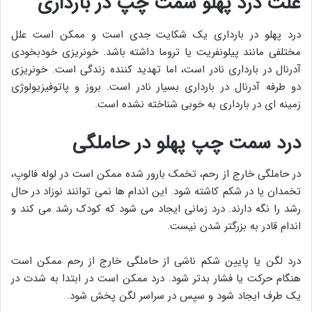
علت درد پهلو سمت چپ در بارداری
درد پهلو در بارداری یک شکایت جدی است و ممکن است علل
مختلفی مانند پیلونفریت یا تروما داشته باشد. خونریزی خودبخودی
آدرنال در بارداری نادر است، اما تهدید کننده زندگی است. خونریزی
دو طرفه آدرنال در بارداری بسیار نادر است. بروز و پاتوفیزیولوژی
زمینه ای در بارداری به خوبی شناخته نشده است.
درد سمت چپ پهلو در حاملگی
در حاملگی خارج از رحم، تخمک بارور شده ممکن است در لوله فالوپ،
تخمدان یا در شکم کاشته شود. این اندام ها نمی توانند نوزاد در حال
رشد را نگه دارند. درد زمانی ایجاد می شود که کودک رشد می کند و
اندام قادر به بزرگتر شدن نیست.
درد لگن یا پایین شکم ناشی از حاملگی خارج از رحم ممکن است
هنگام حرکت یا فشار بدتر شود. درد ممکن است در ابتدا به شدت در
یک طرف ایجاد شود و سپس در سراسر لگن پخش شود.