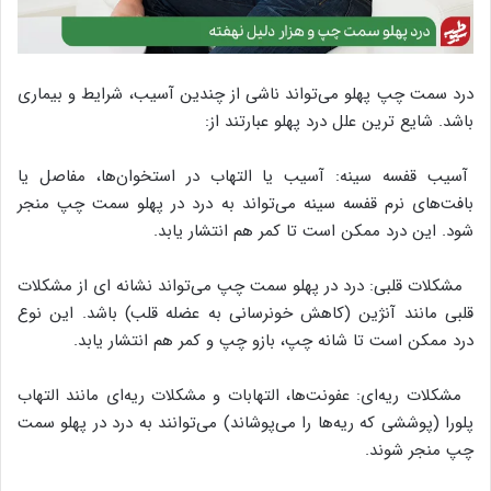
درد سمت چپ پهلو می‌تواند ناشی از چندین آسیب، شرایط و بیماری
باشد. شایع ترین علل درد پهلو عبارتند از:
آسیب قفسه سینه: آسیب یا التهاب در استخوان‌ها، مفاصل یا
بافت‌های نرم قفسه سینه می‌تواند به درد در پهلو سمت چپ منجر
شود. این درد ممکن است تا کمر هم انتشار یابد.
مشکلات قلبی: درد در پهلو سمت چپ می‌تواند نشانه ای از مشکلات
قلبی مانند آنژین (کاهش خونرسانی به عضله قلب) باشد. این نوع
درد ممکن است تا شانه چپ، بازو چپ و کمر هم انتشار یابد.
مشکلات ریه‌ای: عفونت‌ها، التهابات و مشکلات ریه‌ای مانند التهاب
پلورا (پوششی که ریه‌ها را می‌پوشاند) می‌توانند به درد در پهلو سمت
چپ منجر شوند.