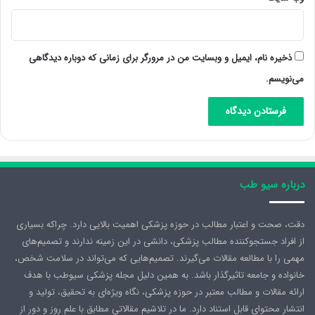
ذخیره نام، ایمیل و وبسایت من در مرورگر برای زمانی که دوباره دیدگاهی
می‌نویسم.
درباره سیو طب
دقت، صحت و اعتبار مطالب در حوزه پزشکی اهمیت بالایی دارد. چراکه بسیاری
از افراد جستجوکننده مطالب پزشکی، دانشی در این زمینه ندارند و تصمیم‌های
مهمی را با مطالعه مقالات می‌گیرند. تصمیم‌هایی که می‌تواند در سلامت شخص،
خانواده و جامعه تاثیرگذار باشد. به همین دلیل مجله پزشکی سیوطب با هدف
ارائه مقالات و مطالب معتبر در حوزه پزشکی، نگاه ویژه‌ای به تحقیق، تولید و
انتشار محتوای قابل استناد دارد. ما در تلاشیم مقالاتی مطابق با علم روز و دور از