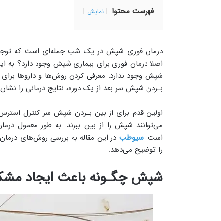
فهرست محتوا
نمایش
درمان فوری شپش در یک شب جمله‌ای است که توجه افر
اصلا درمان فوری‌ برای بیماری شپش وجود دارد؟ به ای
شپش وجود ندارد. معرفی کردن روش‌ها و داروها برای 
بـردن شپش سر بعد از یک دوره، نتایج درمانی را نشان 
اولین قدم برای از بین بـردن شپش سر کنترل استرس 
می‌توانند شپش را از بین ببرند. به طور معمول درما
است.
سیوطب
در این مقاله به بررسی روش‌های درما
را توضیح می‌دهد.
شپش چگـونه باعث ایجاد مشکل 