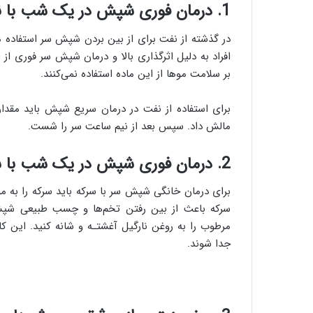
1. درمان فوری شپش در یک شب با نفت؛ درمان سریع شپش ها
در گذشته از نفت برای از بین بردن شپش سر استفاده می‌
افراد به دلیل اثرگذاری بالا و درمان شپش سر فوری از ا
بر سلامت موها از این ماده استفاده نمی‌کنند.
برای استفاده از نفت در درمان سریع شپش باید مقدار
مالش داد. سپس بعد از نیم ساعت سر را شست.
2. درمان فوری شپش در یک شب با سرکه؛ درمان یک شبه شپش
برای درمان خانگی شپش سر با سرکه باید سرکه را به م
سرکه باعث از بین رفتن تخم‌ها و چسب طبیعی شپش
مرطوب را به روغن نارگیل آغشتـه و شانه کنید. این 
جدا شوند.