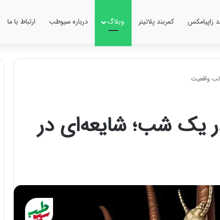
ند زاپیامکس
کمربند پلاتینر
وبلاگ
درباره سیوطب
ارتباط با ما
لب واقعیت
 یک شب؛ شایعه‌ای در