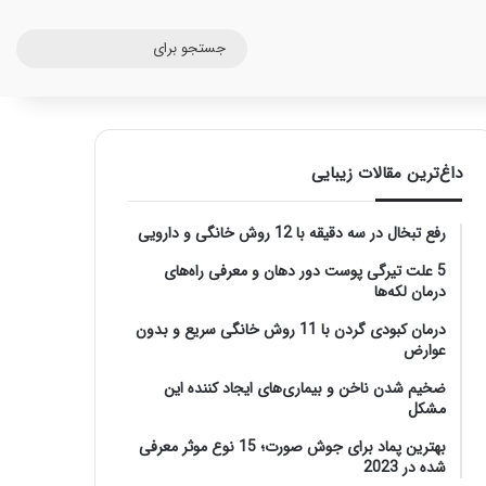
جستج
برای
داغ‌ترین مقالات زیبایی
رفع تبخال در سه دقیقه با 12 روش خانگی و دارویی
5 علت تیرگی پوست دور دهان و معرفی راه‌های
درمان لکه‌ها
درمان کبودی گردن با 11 روش خانگی سریع و بدون
عوارض
ضخیم شدن ناخن و بیماری‌های ایجاد کننده این
مشکل
بهترین پماد برای جوش صورت؛ 15 نوع موثر معرفی
شده در 2023