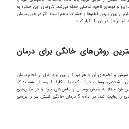
 ابرو و موهای ناحیه تناسلی حمله می‌کند. لاروهای این حشره به
زم از بین بـردن تخم‌ها و حشرات باهم است. اگر در حین درمان
ام مراحل درمان را تکرار کنید.
رین روش‌های خانگی برای درمان
شپش و تخم‌های آن یا هر دو را از بین ببرد. قبل از انجام درمان
تی و شخصی، وسایل خواب، کلاه یا اسکارف از وسایلی هستند که
ن فرد مبتلا به شپش وسایل و لباس‌های خود را در مکان‌های
عمومی قرار ندهد و تا درمان کامل شرایط قرنطینه فردی را رعایت کند. در ادامه 5 درمان خانگی شپش سر را بررسی