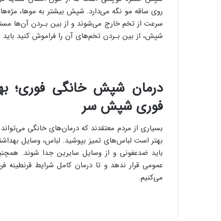
روی ساقه مو نگه می‌دارد. شپش بیشتر به موها، مژه‌ها،
سرعت از تخم خارج می‌شوند و از بین بـردن آن‌ها مستل
شپش، از بین بـردن تخم‌های آن را فراموش کنید باید تم
درمان شپش خانگی فوری؛ بهت
فوری شپش سر
بسیاری از مردم معتقدند که درمان‌های خانگی می‌تواند 
بهتر است لباس‌های تمیز بپوشید. لباس، وسایل بهداش
باید ضدعفونی و از وسایل سایرین جدا شوند. همچنی
می‌کنیم.