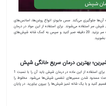
ن‌ها جلوگیری می‌کند. سس مایونز، انواع روغن‌ها، اسانس‌های
شپش سر استفاده می‌شوند. برای استفاده از این مواد در درمان
شپش باید مقدار کافی از این مواد را به موها و پوست سر بزنید. 20 دقیقه صبر کنید و سپس به کمک شانه شپش‌های
 بشویید.
جوش شیرین مسیر تنفسی شپش‌ها را مسدود می‌کند. برای استفاده از این ماده در درمان شپش باید آن را با نسبت 1
 کار باعث مسدود شدن مسیرهای تنفسی شپش‌ها می‌شود. مخلوط را
م کنید و با یک شانه تمیز شپش‌ها را بیرون بیاورید. در پایان