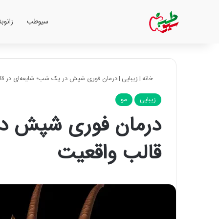
سیوطب
زانوب
خانه
|
زیبایی
|
درمان فوری شپش در یک شب؛ شایعه‌ای در قا
زیبایی
مو
درمان فوری شپش در
قالب واقعیت