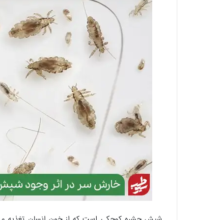
شپش حشره کوچکی است که از خون انسان تغذیه می‌ک