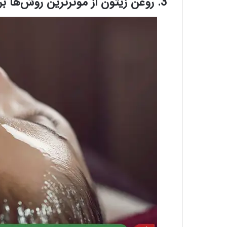
3. روغن زیتون از موثرترین روش‌ها برای درمان فوری شپش