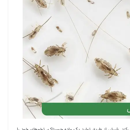
ند. شپش از طریق تولید یک ماده چسبناک، تخم‌های خود را