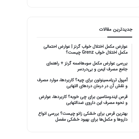
جدیدترین مقالات
عوارض مکمل اختلال خواب گرنز | عوارض احتمالی
مکمل اختلال خواب Grenz چیست؟
بررسی عوارض مکمل سوءهاضمه گرنز + راهنمای
جامع مصرف ایمن و بی‌دردسر
آمپول تریامسینولون برای چیه؟ کاربردها، موارد مصرف
و نقش آن در درمان دردهای التهابی
قرص ایندومتاسین برای چی خوبه؟ کاربردها، عوارض
و نحوه مصرف این داروی ضدالتهابی
بهترین قرص برای خشکی زانو چیست؟ بررسی انواع
داروها و مکمل‌ها برای بهبود خشکی مفصل