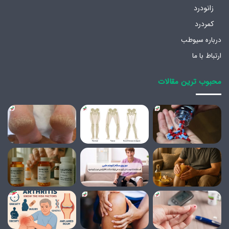
زانودرد
کمردرد
درباره سیوطب
ارتباط با ما
محبوب ترین مقالات