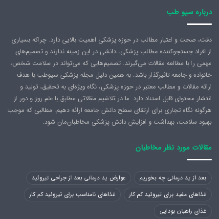
درباره سیو طب
دقت، صحت و اعتبار مطالب در حوزه پزشکی اهمیت بالایی دارد. چراکه بسیاری
از افراد جستجوکننده مطالب پزشکی، دانشی در این زمینه ندارند و تصمیم‌های
مهمی را با مطالعه مقالات می‌گیرند. تصمیم‌هایی که می‌تواند در سلامت شخص،
خانواده و جامعه تاثیرگذار باشد. به همین دلیل مجله پزشکی سیوطب با هدف
ارائه مقالات و مطالب معتبر در حوزه پزشکی، نگاه ویژه‌ای به تحقیق، تولید و
انتشار محتوای قابل استناد دارد. ما در تلاشیم مقالاتی مطابق با علم روز و دور از
هرگونه نگاه تجاری برای ارتقای سطح دانش جامعه ارائه دهیم. مطالبی که موجب
بهبود سلامت، بهداشت و افزایش دانش پزشکی مخاطبان‌مان شود.
مقالات مورد نظر مخاطبان
بعد از ید درمانی چه بخوریم
عوارض ید درمانی بعد از جراحی تیروئید
غذاهای مفید برای تیروئید کم کار
غذاهای نامناسب برای تیروئید کم کار
غذای راهبان بودایی