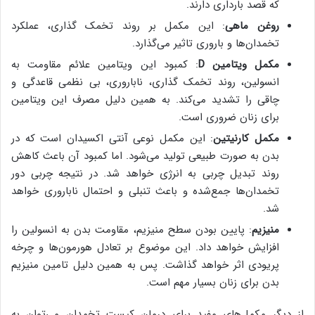
که قصد بارداری دارند.
روغن ماهی
: این مکمل بر روند تخمک گذاری، عملکرد
تخمدان‌ها و باروری تاثیر می‌گذارد.
مکمل ویتامین D
: کمبود این ویتامین علائم مقاومت به
انسولین، روند تخمک گذاری، ناباروری، بی نظمی قاعدگی و
چاقی را تشدید می‌کند. به همین دلیل مصرف این ویتامین
برای زنان ضروری است.
مکمل کارنیتین
: این مکمل نوعی آنتی اکسیدان است که در
بدن به صورت طبیعی تولید می‌شود. اما کمبود آن باعث کاهش
روند تبدیل چربی به انرژی خواهد شد. در نتیجه چربی دور
تخمدان‌ها جمع‌شده و باعث تنبلی و احتمال ناباروری خواهد
شد.
منیزیم
: پایین بودن سطح منیزیم، مقاومت بدن به انسولین را
افزایش خواهد داد. این موضوع بر تعادل هورمون‌ها و چرخه
پریودی اثر خواهد گذاشت. پس به همین دلیل تامین منیزیم
بدن برای زنان بسیار مهم است.
از دیگر مکمل‌های مفید برای درمان کیست تخمدان می‌توان به