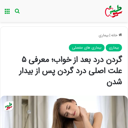
منو
جستجو ب
خانه
|
بیماری
بیماری
بیماری های مفصلی
گردن درد بعد از خواب؛ معرفی ۵
علت اصلی درد گردن پس از بیدار
شدن