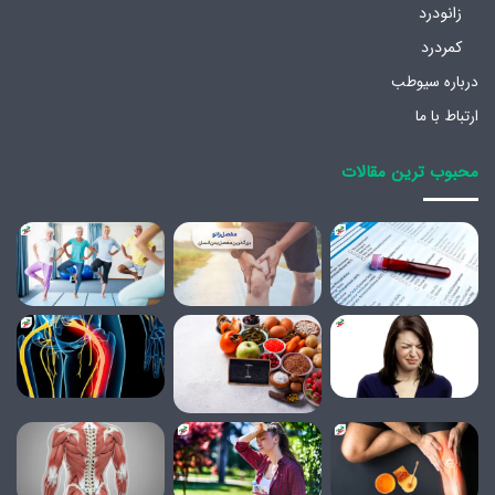
زانودرد
کمردرد
درباره سیوطب
ارتباط با ما
محبوب ترین مقالات