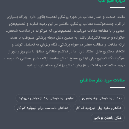
درباره سیو طب
دقت، صحت و اعتبار مطالب در حوزه پزشکی اهمیت بالایی دارد. چراکه بسیاری
از افراد جستجوکننده مطالب پزشکی، دانشی در این زمینه ندارند و تصمیم‌های
مهمی را با مطالعه مقالات می‌گیرند. تصمیم‌هایی که می‌تواند در سلامت شخص،
خانواده و جامعه تاثیرگذار باشد. به همین دلیل مجله پزشکی سیوطب با هدف
ارائه مقالات و مطالب معتبر در حوزه پزشکی، نگاه ویژه‌ای به تحقیق، تولید و
انتشار محتوای قابل استناد دارد. ما در تلاشیم مقالاتی مطابق با علم روز و دور از
هرگونه نگاه تجاری برای ارتقای سطح دانش جامعه ارائه دهیم. مطالبی که موجب
بهبود سلامت، بهداشت و افزایش دانش پزشکی مخاطبان‌مان شود.
مقالات مورد نظر مخاطبان
بعد از ید درمانی چه بخوریم
عوارض ید درمانی بعد از جراحی تیروئید
غذاهای مفید برای تیروئید کم کار
غذاهای نامناسب برای تیروئید کم کار
غذای راهبان بودایی