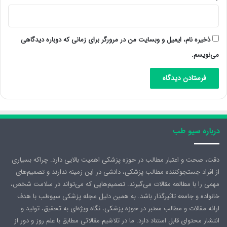
ذخیره نام، ایمیل و وبسایت من در مرورگر برای زمانی که دوباره دیدگاهی
می‌نویسم.
درباره سیو طب
دقت، صحت و اعتبار مطالب در حوزه پزشکی اهمیت بالایی دارد. چراکه بسیاری
از افراد جستجوکننده مطالب پزشکی، دانشی در این زمینه ندارند و تصمیم‌های
مهمی را با مطالعه مقالات می‌گیرند. تصمیم‌هایی که می‌تواند در سلامت شخص،
خانواده و جامعه تاثیرگذار باشد. به همین دلیل مجله پزشکی سیوطب با هدف
ارائه مقالات و مطالب معتبر در حوزه پزشکی، نگاه ویژه‌ای به تحقیق، تولید و
انتشار محتوای قابل استناد دارد. ما در تلاشیم مقالاتی مطابق با علم روز و دور از