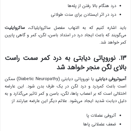
درد هنگام بالا رفتن از پله‌ها
درد در اثر ایستادن برای مدت طولانی
باید اشاره کنیم که به التهاب مفصل ساکروایلیاک،
ساکروایلیت
می‌گویند که باعث ایجاد درد در امتداد باسن، لگن، کمر و گاهی پایین
کمر خواهد شد.
۱۳. نوروپاتی دیابتی به درد کمر سمت راست
بالای لگن منجر خواهد شد
آمیوتروفی دیابتی
یا نوروپاتی دیابتی (Diabetic Neuropathy) ممکن
است باعث کمردرد و درد لگن در یک طرف بدن شود. این عارضه
اختلالی است که بر اعصاب پاها، لگن، باسن و کمر تاثیر می‌گذارد و به
دلیل دیابت شدید ایجاد می‌شود. علائم دیگر این عارضه عبارتند از:
آتروفی عضلات پا
ضعف عضلانی پاها