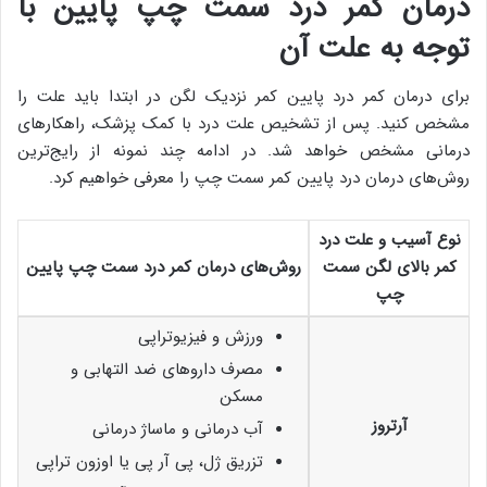
درمان کمر درد سمت چپ پایین با
توجه به علت آن
برای درمان کمر درد پایین کمر نزدیک لگن در ابتدا باید علت را
مشخص کنید. پس از تشخیص علت درد با کمک پزشک، راهکارهای
درمانی مشخص خواهد شد. در ادامه چند نمونه از رایج‌ترین
روش‌‎های درمان درد پایین کمر سمت چپ را معرفی خواهیم کرد.
نوع آسیب و علت درد
کمر بالای لگن سمت
روش‌های درمان کمر درد سمت چپ پایین
چپ
ورزش و فیزیوتراپی
مصرف داروهای ضد التهابی و
مسکن
آرتروز
آب درمانی و ماساژ درمانی
تزریق ژل، پی آر پی یا اوزون تراپی