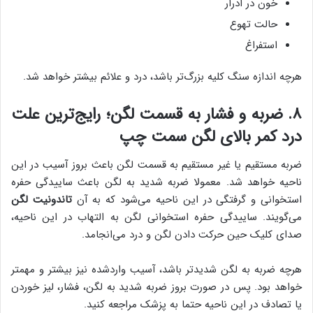
خون در ادرار
حالت تهوع
استفراغ
هرچه اندازه سنگ کلیه بزرگ‌تر باشد، درد و علائم بیشتر خواهد شد.
۸. ضربه و فشار به قسمت لگن؛ رایج‌ترین علت
درد کمر بالای لگن سمت چپ
ضربه مستقیم یا غیر مستقیم به قسمت لگن باعث بروز آسیب در این
ناحیه خواهد شد. معمولا ضربه شدید به لگن باعث ساییدگی حفره
استخوانی و گرفتگی در این ناحیه می‌شود که به آن
تاندونیت لگن
می‌گویند. ساییدگی حفره استخوانی لگن به التهاب در این ناحیه،
صدای کلیک حین حرکت دادن لگن و درد می‌انجامد.
هرچه ضربه به لگن شدیدتر باشد، آسیب واردشده نیز بیشتر و مهمتر
خواهد بود. پس در صورت بروز ضربه شدید به لگن، فشار، لیز خوردن
یا تصادف در این ناحیه حتما به پزشک مراجعه کنید.