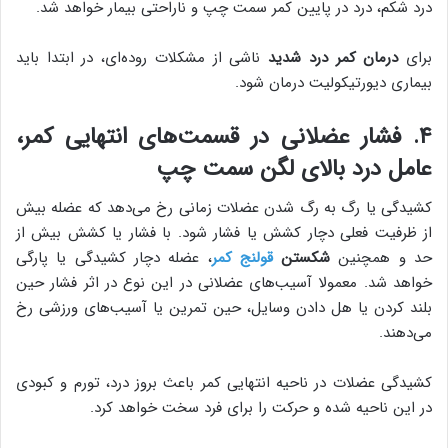
درد شکم، درد در پایین کمر سمت چپ و ناراحتی بیمار خواهد شد.
برای
درمان کمر درد شدید
ناشی از مشکلات روده‎‌ای، در ابتدا باید
بیماری دیورتیکولیت درمان شود.
۴. فشار عضلانی در قسمت‌های انتهایی کمر،
عامل درد بالای لگن سمت چپ
کشیدگی یا رگ به رگ شدن عضلات زمانی رخ می‌دهد که عضله بیش
از ظرفیت فعلی دچار کشش یا فشار شود. با فشار یا کشش بیش از
حد و همچنین
شکستن
قولنج کمر
، عضله دچار کشیدگی یا پارگی
خواهد شد. معمولا آسیب‌های عضلانی در این نوع در اثر فشار حین
بلند کردن یا هل دادن وسایل، حین تمرین یا آسیب‌های ورزشی رخ
می‌دهند.
کشیدگی عضلات در ناحیه انتهایی کمر باعث بروز درد، تورم و کبودی
در این ناحیه شده و حرکت را برای فرد سخت خواهد کرد.