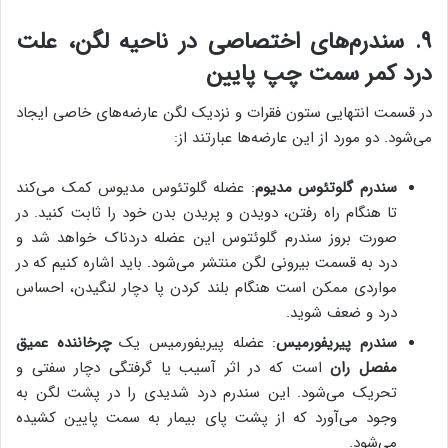
۹. سندرم‌های اختصاصی در ناحیه لگن، علت
درد کمر سمت چپ پایین
در قسمت انتهایی ستون فقرات و نزدیک لگن عارضه‌های خاصی ایجاد
می‌شود. دو مورد از این عارضه‌ها عبارتند از:
سندرم گلوتئوس مدیوم
: عضله گلوتئوس مدیوس کمک می‌کند
تا هنگام راه رفتن، دویدن و پریدن بدن خود را ثابت کنید. در
صورت بروز سندرم گلوئتوس این عضله دردناک خواهد شد و
درد به قسمت بیرونی لگن منتشر می‌شود. باید اشاره کنیم که در
مواردی ممکن است هنگام بلند کردن پا دچار لنگیدن، احساس
درد و ضعف شوید.
سندرم پیریفورمیس
: عضله پیریفورمیس یک
چرخاننده عمیق
مفصل ران
است که در اثر آسیب یا گرفتگی دچار سفتی و
تحریک می‌شود. این سندرم درد شدیدی را در پشت لگن به
وجود می‌آورد که از پشت پای بیمار به سمت پایین کشیده
می‌شود.