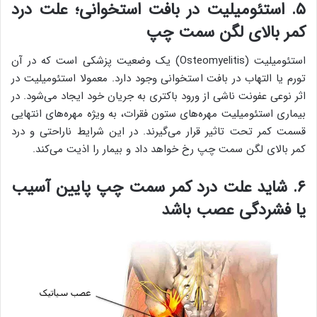
۵. استئومیلیت در بافت استخوانی؛ علت درد
کمر بالای لگن سمت چپ
استئومیلیت (Osteomyelitis) یک وضعیت پزشکی است که در آن
تورم یا التهاب در بافت استخوانی وجود دارد. معمولا استئومیلیت در
اثر نوعی عفونت ناشی از ورود باکتری به جریان خود ایجاد می‌شود. در
بیماری استئومیلیت مهره‌های ستون فقرات، به ویژه مهره‌های انتهایی
قسمت کمر تحت تاثیر قرار می‌گیرند. در این شرایط ناراحتی و درد
کمر بالای لگن سمت چپ رخ خواهد داد و بیمار را اذیت می‌کند.
۶. شاید علت درد کمر سمت چپ پایین آسیب
یا فشردگی عصب باشد