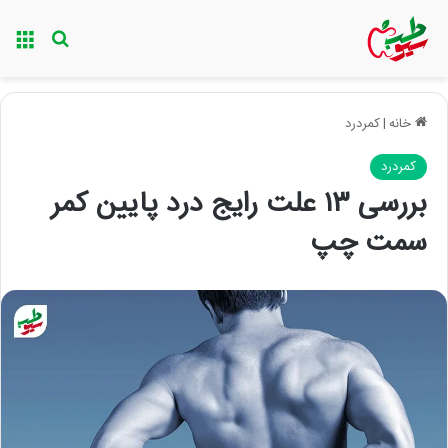
منو
جستجو ب
خانه
|
کمردرد
کمردرد
بررسی ۱۳ علت رایج درد پایین کمر
سمت چپ