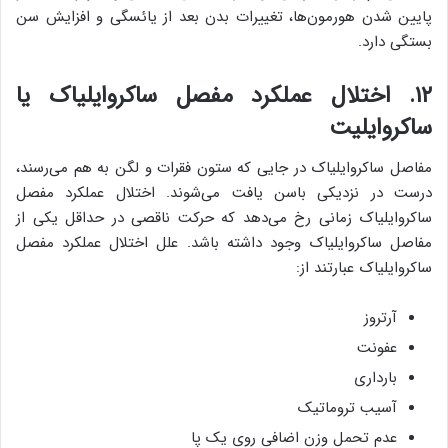
پایین شدن هورمون‌ها، تغییرات بدن بعد از یائسگی و افزایش سن
بستگی دارد.
۱۲. اختلال عملکرد مفصل ساکروایلیاک یا
ساکروایلیت
مفاصل ساکروایلیاک در جایی که ستون فقرات و لگن به هم می‌رسند،
درست در نزدیکی باسن یافت می‌شوند. اختلال عملکرد مفصل
ساکروایلیاک زمانی رخ می‌دهد که حرکت ناقصی در حداقل یکی از
مفاصل ساکروایلیاک وجود داشته باشد. علل اختلال عملکرد مفصل
ساکروایلیاک عبارتند از:
آرتروز
عفونت
بارداری
آسیب تروماتیک
عدم تحمل وزن اضافی روی یک پا