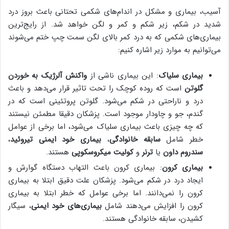
آسیب، بیماری و مشکل در اندام‌های شکمی تحتانی باعث بروز درد
شدید در شکم، زیر شکم و کمر و لگن خواهد شد. از رایج‌ترین
بیماری‌های شکمی که به درد کمر بالای لگن سمت چپ ختم می‌شوند
می‌توانیم به موارد زیر اشاره کنیم:
بیماری سلیاک
: این بیماری ناشی از
واکنش آلرژیک به خوردن
گلوتن
است که روده کوچک را تحت تاثیر قرار می‌دهد و باعث
درد و ناراحتی در شکم می‌شود. گلوتن پروتئینی است که در
گندم، جو و چاودار موجود است. پزشکان دقیقا مطمئن نیستند
که چه چیزی باعث بیماری سلیاک می‌شود، اما برخی از عوامل
خطر شامل
سابقه خانوادگی
،
بیماری خود ایمنی تیروئید
،
سندروم داون
یا
ترنر
و
کولیت میکروسکوپی
هستند.
بیماری کرون
: بیماری کرون باعث التهاب دستگاه گوارش و
ایجاد درد در شکم می‌شود. پزشکان علت دقیق ابتلا به بیماری
کرون را نمی‌دانند. اما برخی عوامل که خطر ابتلا به بیماری
کرون را افزایش می‌دهند شامل
بیماری‌های خود ایمنی
، سیگار
کشیدن، سابقه خانوادگی هستند.