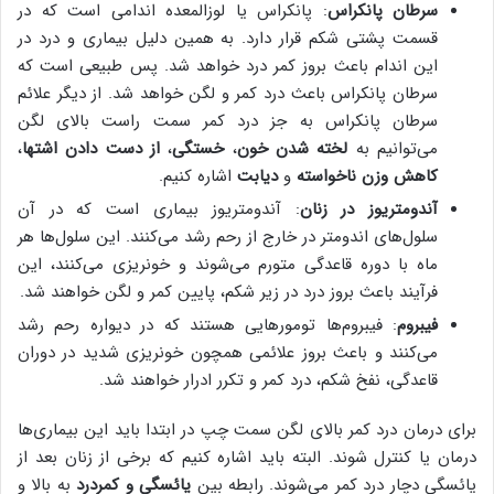
سرطان پانکراس
: پانکراس یا لوزالمعده اندامی است که در
قسمت پشتی شکم قرار دارد. به همین دلیل بیماری و درد در
این اندام باعث بروز کمر درد خواهد شد. پس طبیعی است که
سرطان پانکراس باعث درد کمر و لگن خواهد شد. از دیگر علائم
سرطان پانکراس به جز درد کمر سمت راست بالای لگن
می‌توانیم به
لخته شدن خون
،
خستگی
،
از دست دادن اشتها
،
کاهش وزن ناخواسته
و
دیابت
اشاره کنیم.
آندومتریوز در زنان
: آندومتریوز بیماری است که در آن
سلول‌های اندومتر در خارج از رحم رشد می‌کنند. این سلول‌ها هر
ماه با دوره قاعدگی متورم می‌شوند و خونریزی می‌کنند، این
فرآیند باعث بروز درد در زیر شکم، پایین کمر و لگن خواهند شد.
فیبروم
: فیبروم‌ها تومورهایی هستند که در دیواره رحم رشد
می‌کنند و باعث بروز علائمی همچون خونریزی شدید در دوران
قاعدگی، نفخ شکم، درد کمر و تکرر ادرار خواهند شد.
برای درمان درد کمر بالای لگن سمت چپ در ابتدا باید این بیماری‌ها
درمان یا کنترل شوند. البته باید اشاره کنیم که برخی از زنان بعد از
یائسگی دچار درد کمر می‌شوند. رابطه بین
یائسگی و کمردرد
به بالا و