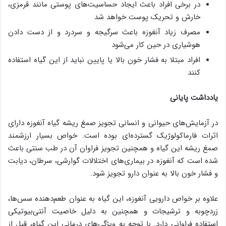
در برخی افراد باعث ایجاد حساسیت‌های پوستی مانند قرمزی،
خارش و تحریک پوست خواهد شد
مصرف زیاد آنغوزه باعث سرگیجه و سردرد و از دست دادن
هوشیاری در حین کار می‌شود
افراد مبتلا به فشار خون بالا یا پایین نباید از این گیاه استفاده
کنند
یادداشت پایانی
در آزمایش‌های حیوانی و انسانی تجویز صمغ ریشه گیاه آنغوزه دارای
اثرات فارماکولوژیک گسترده‌ای بوده است. خواص بسیار ارزشمند
صمغ ریشه این گیاه و همچنین تجویز فراوان آن در طب سنتی باعث
شده است که آنغوزه در بیماری‌های اختلالات گوارشی، سرطان، دیابت
و فشار خون بالا به عنوان دارو تجویز شود.
علاوه بر خواص دارویی آنغوزه، این گیاه به عنوان طعم‌دهنده سس‌ها،
زردچوبه و ‌ترشیجات و همچنین به دلیل خاصیت آنتی‌بیوتیکی
استفاده فراوانی دارد. با توجه به ویژگی‌های درمانی این گیاه، قبل از