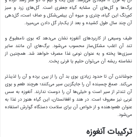
آن به قرن ۱۲ میلادی می‌رسد. بین یک و نیم تا دو متر رشد کرده و
برگ‌ها و گل‌های آن مشابه گیاه جعفری است. گل‌های زرد و سبز
کم‌رنگ این گیاه، چتری و میوه آن بیضی‌شکل و صاف است، گل‌دهی
آن چند سال طول کشیده و بعد از یک‌بار گل دادن می‌میرد.
طیف وسیعی از کاربردهای آنغوزه نشان می‌دهد که بوی نامطبوع و
تند آن اغلب مشکل‌ساز محسوب می‌شود. برگ‌های آن مانند سایر
سبزی‌ها پخته و به عنوان نوعی غذا مصرف خواهد شد. همچنین از
نشاسته ریشه آن می‌توان حلیم یا فرنی پخت.
جوشاندن آن تا حدود زیادی بوی بد آن را از بین ‌برده و آن را لذیذتر
می‌کند. صمغ چسبنده آن را جایگزین سیر می‌کنند؛ هرچند طعم و بوی
آن تندتر از سیر است و خیلی‌ها آن را دوست ندارند. آنغوزه به سس
غربی نیز معروف است. در هند و افغانستان، این گیاه هنوز در غذا به
عنوان طعم‌دهنده و از خواص آن برای سلامت دستگاه گوارش استفاده
می‌شود.
ترکیبات آنغوزه