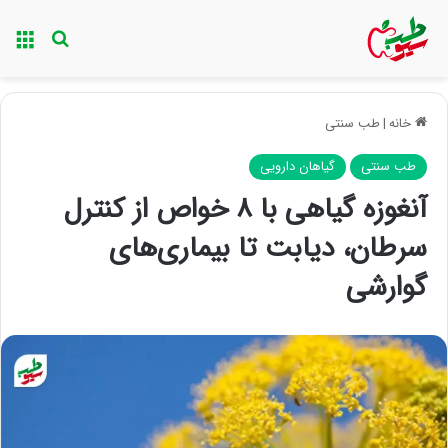
منو
جستجو ب
خانه
|
طب سنتی
طب سنتی
گیاهان دارویی
آنغوزه گیاهی با ۸ خواص از کنترل
سرطان، دیابت تا بیماری‌های
گوارشی