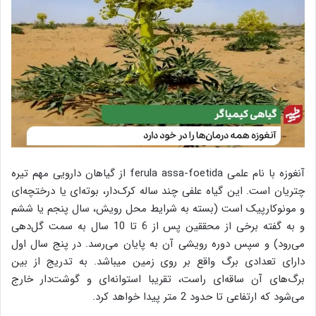
آنغوزه با نام علمی ferula assa-foetida از گیاهان دارویی مهم تیره
چتریان است. این گیاه علفی چند ساله کرک‌دار، بوته‌ای یا درختچه‌ای
و مونوکارپیک است (بسته به شرایط محل رویش، سال پنجم یا ششم
و به گفته برخی از محققین پس از 6 تا 10 سال به سمت گل‌دهی
می‌رود) و سپس دوره رویشی آن به پایان می‌رسد. در پنج سال اول
دارای تعدادی برگ واقع بر روی زمین می‎باشد. به تدریج از بین
برگ‌های آن ساقه‌ای راست، تقریبا استوانه‌ای و گوشت‌دار خارج
می‌شود که ارتفاعی تا حدود 2 متر پیدا خواهد کرد.