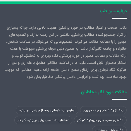
درباره سیو طب
دقت، صحت و اعتبار مطالب در حوزه پزشکی اهمیت بالایی دارد. چراکه بسیاری
از افراد جستجوکننده مطالب پزشکی، دانشی در این زمینه ندارند و تصمیم‌های
مهمی را با مطالعه مقالات می‌گیرند. تصمیم‌هایی که می‌تواند در سلامت شخص،
خانواده و جامعه تاثیرگذار باشد. به همین دلیل مجله پزشکی سیوطب با هدف
ارائه مقالات و مطالب معتبر در حوزه پزشکی، نگاه ویژه‌ای به تحقیق، تولید و
انتشار محتوای قابل استناد دارد. ما در تلاشیم مقالاتی مطابق با علم روز و دور از
هرگونه نگاه تجاری برای ارتقای سطح دانش جامعه ارائه دهیم. مطالبی که موجب
بهبود سلامت، بهداشت و افزایش دانش پزشکی مخاطبان‌مان شود.
مقالات مورد نظر مخاطبان
بعد از ید درمانی چه بخوریم
عوارض ید درمانی بعد از جراحی تیروئید
غذاهای مفید برای تیروئید کم کار
غذاهای نامناسب برای تیروئید کم کار
غذای راهبان بودایی