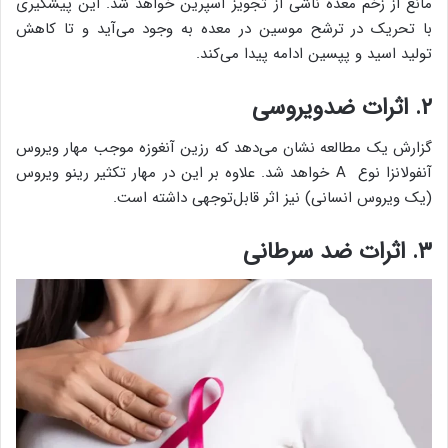
مانع از زخم معده ناشی از تجویز آسپرین خواهد شد. این پیشگیری
با تحریک در ترشح موسین در معده به وجود می‌آید و تا کاهش
تولید اسید و پپسین ادامه پیدا می‌کند.
۲. اثرات ضدویروسی
گزارش یک مطالعه‌ نشان می‌دهد که رزین آنغوزه موجب مهار ویروس
آنفولانزا نوع A خواهد شد. علاوه بر این در مهار تکثیر رینو ویروس
(یک ویروس انسانی) نیز اثر قابل‌توجهی داشته است.
۳. اثرات ضد سرطانی