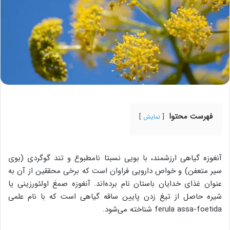
فهرست محتوا
نمایش
آنغوزه گیاهی ارزشمند، با بویی نسبتا نامطبوع و تند گوگردی (بوی
سیر متعفن) و خواص دارویی فراوان است که برخی محققین از آن به
عنوان غذای خدایان باستان نام برده‌اند. آنغوزه صمغ اولئورزینی یا
شیره حاصل از تیغ زدن پایین ساقه گیاهی است که با نام علمی
ferula assa-foetida شناخته می‌شود.