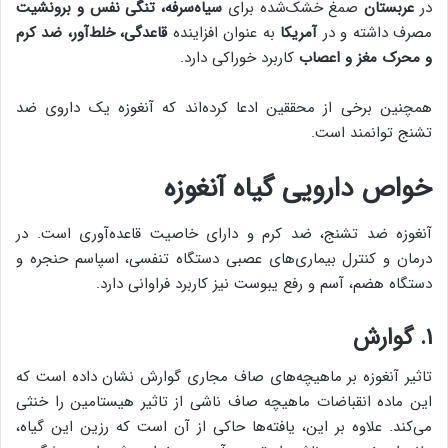
در
عربستان
صمغ خشک‌شده برای
سیاه‌سرفه، تنگی نفس و برونشیت
مصرف داشته و در
آمریکا
به عنوان افزاینده
قاعدگی، خلط‌آور، ضد کرم
و محرک مغز و اعصاب
کاربرد خوراکی دارد.
همچنین برخی از محققین ادعا کرده‌اند که آنغوزه یک داروی ضد
تشنج توانمند است.
خواص دارویی گیاه آنغوزه
آنغوزه ضد تشنج، ضد کرم و دارای خاصیت قاعده‌آوری است. در
درمان و کنترل بیماری‌های عصبی دستگاه تنفسی، اسپاسم حنجره و
دستگاه هضم، آسم و رفع یبوست نیز کاربرد فراوانی دارد.
۱. گوارش
تاثیر آنغوزه بر ماهیچه‌های صاف مجاری گوارش نشان داده است که
این ماده انقباضات ماهیچه صاف ناشی از تاثیر هیستامین را خنثی
می‌کند. علاوه بر این، یافته‌ها حاکی از آن است که رزین این گیاه،