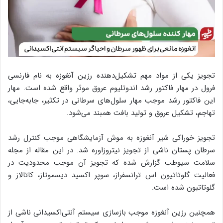
تجویز یکی از مواد مهم تشکیل‌دهنده رزین آنغوزه به نام فارنسی
فرول در مهار فاکتور رشد اندوتلیوم عروق موثر واقع شده است. مهار
این فاکتور رشد موجب مهار سلول‌های سرطانی در تکثیر، جابه‌جایی،
تهاجم، تشکیل عروق و تولید بافت همبند می‌شود.
تجویز خوراکی شیر آنغوزه به موش آزمایشگاهی موجب کنترل رشد
سرطان پستان ناشی از تجویز نیتروزاوره شد. در این مقاله از مجله
سلامت سیوطب گزارش شده که تجویز آن موجب محدودیت در
فعالیت گلوتاتیون اس ترانسفراز، سوپر اکسید دیسموتاز، کاتالاز و
گلوتاتبون شده است.
همچنین رزین آنغوزه موجب بازسازی سیستم آنتی‌اکسیدانی ناشی از