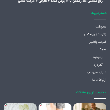
رفع تشنگی ماه رمضان با ۱۰ روش ساده +معرفی ۴ شربت سنتی
دسترسی‌ها
سیوطب
زانوبند زاپیامکس
کمربند پلاتینر
وبلاگ
زانودرد
کمردرد
درباره سیوطب
ارتباط با ما
محبوب ترین مقالات