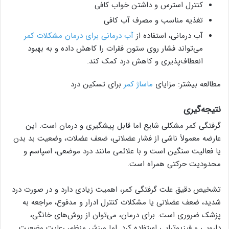
کنترل استرس و داشتن خواب کافی
تغذیه مناسب و مصرف آب کافی
آب درمانی، استفاده از
آب‌ درمانی برای درمان مشکلات کمر
می‌تواند فشار روی ستون فقرات را کاهش داده و به بهبود
انعطاف‌پذیری و کاهش درد کمک کند.
مطالعه بیشتر: مزایای
ماساژ کمر
برای تسکین درد
نتیجه‌گیری
گرفتگی کمر مشکلی شایع اما قابل پیشگیری و درمان است. این
عارضه معمولاً ناشی از فشار عضلانی، ضعف عضلات، وضعیت بد بدن
یا فعالیت سنگین است و با علائمی مانند درد موضعی، اسپاسم و
محدودیت حرکتی همراه است.
تشخیص دقیق علت گرفتگی کمر، اهمیت زیادی دارد و در صورت درد
شدید، ضعف عضلانی یا مشکلات کنترل ادرار و مدفوع، مراجعه به
پزشک ضروری است. برای درمان، می‌توان از روش‌های خانگی،
دارویی و فیزیوتراپی استفاده کرد. اما ورزش منظم، رعایت وضعیت