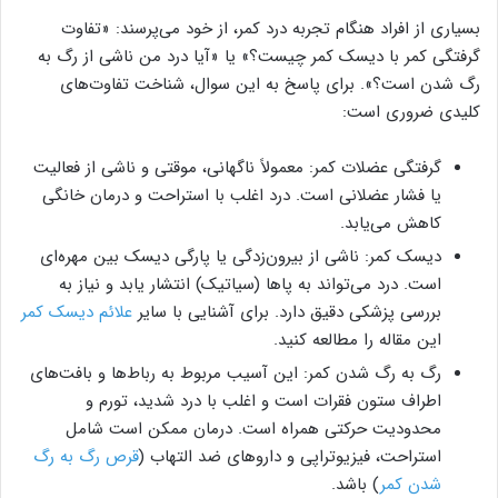
بسیاری از افراد هنگام تجربه درد کمر، از خود می‌پرسند: «تفاوت
گرفتگی کمر با دیسک کمر چیست؟» یا «آیا درد من ناشی از رگ به
رگ شدن است؟». برای پاسخ به این سوال، شناخت تفاوت‌های
کلیدی ضروری است:
گرفتگی عضلات کمر: معمولاً ناگهانی، موقتی و ناشی از فعالیت
یا فشار عضلانی است. درد اغلب با استراحت و درمان خانگی
کاهش می‌یابد.
دیسک کمر: ناشی از بیرون‌زدگی یا پارگی دیسک بین مهره‌ای
است. درد می‌تواند به پاها (سیاتیک) انتشار یابد و نیاز به
بررسی پزشکی دقیق دارد. برای آشنایی با سایر
علائم دیسک کمر
این مقاله را مطالعه کنید.
رگ به رگ شدن کمر: این آسیب مربوط به رباط‌ها و بافت‌های
اطراف ستون فقرات است و اغلب با درد شدید، تورم و
محدودیت حرکتی همراه است. درمان ممکن است شامل
استراحت، فیزیوتراپی و داروهای ضد التهاب (
قرص رگ به رگ
شدن کمر
) باشد.