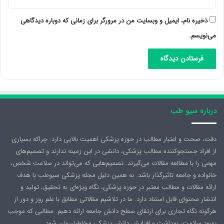
ذخیره نام، ایمیل و وبسایت من در مرورگر برای زمانی که دوباره دیدگاهی
می‌نویسم.
درباره سیو طب
دقت، صحت و اعتبار مطالب در حوزه پزشکی اهمیت بالایی دارد. چراکه بسیاری
از افراد جستجوکننده مطالب پزشکی، دانشی در این زمینه ندارند و تصمیم‌های
مهمی را با مطالعه مقالات می‌گیرند. تصمیم‌هایی که می‌تواند در سلامت شخص،
خانواده و جامعه تاثیرگذار باشد. به همین دلیل مجله پزشکی سیوطب با هدف
ارائه مقالات و مطالب معتبر در حوزه پزشکی، نگاه ویژه‌ای به تحقیق، تولید و
انتشار محتوای قابل استناد دارد. ما در تلاشیم مقالاتی مطابق با علم روز و دور از
هرگونه نگاه تجاری برای ارتقای سطح دانش جامعه ارائه دهیم. مطالبی که موجب
بهبود سلامت، بهداشت و افزایش دانش پزشکی مخاطبان‌مان شود.