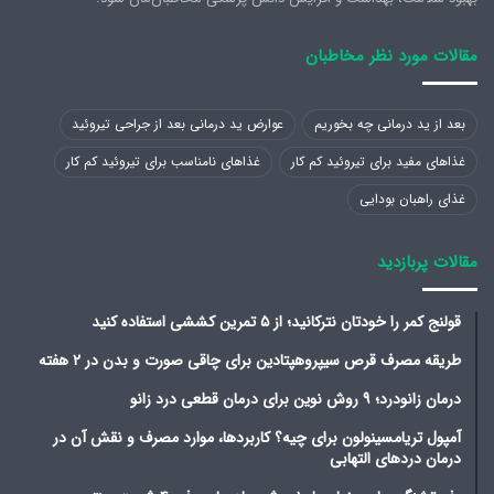
مقالات مورد نظر مخاطبان
بعد از ید درمانی چه بخوریم
عوارض ید درمانی بعد از جراحی تیروئید
غذاهای مفید برای تیروئید کم کار
غذاهای نامناسب برای تیروئید کم کار
غذای راهبان بودایی
مقالات پربازدید
قولنج کمر را خودتان نترکانید؛ از ۵ تمرین کششی استفاده کنید
طریقه مصرف قرص سیپروهپتادین برای چاقی صورت و بدن در ۲ هفته
درمان زانودرد؛ ۹ روش نوین برای درمان قطعی درد زانو
آمپول تریامسینولون برای چیه؟ کاربردها، موارد مصرف و نقش آن در
درمان دردهای التهابی