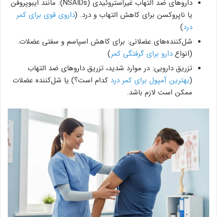
داروهای ضد التهاب غیراستروئیدی (NSAIDs): مانند ایبوپروفن
یا ناپروکسن برای کاهش التهاب و درد. (
داروی قوی برای کمر
درد
)
شل‌کننده‌های عضلانی: برای کاهش اسپاسم و سفتی عضلات.
(انواع
دارو برای گرفتگی کمر
)
تزریق دارویی: در موارد شدید، تزریق داروهای ضد التهاب
(
بهترین آمپول برای کمر درد
کدام است؟) یا شل‌کننده عضلات
ممکن است لازم باشد.