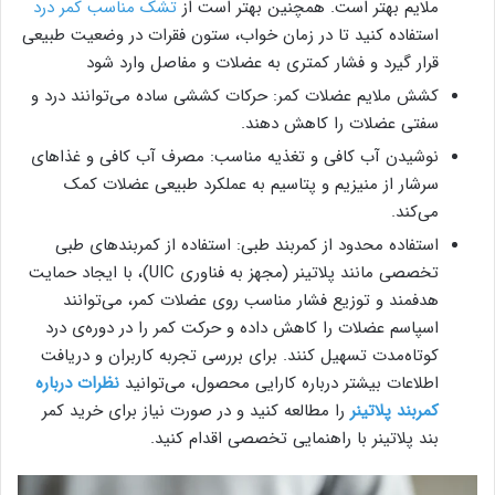
ملایم بهتر است. همچنین بهتر است از
تشک مناسب کمر درد
استفاده کنید تا در زمان خواب، ستون فقرات در وضعیت طبیعی
قرار گیرد و فشار کمتری به عضلات و مفاصل وارد شود
کشش ملایم عضلات کمر: حرکات کششی ساده می‌توانند درد و
سفتی عضلات را کاهش دهند.
نوشیدن آب کافی و تغذیه مناسب: مصرف آب کافی و غذاهای
سرشار از منیزیم و پتاسیم به عملکرد طبیعی عضلات کمک
می‌کند.
استفاده محدود از کمربند طبی: استفاده از کمربندهای طبی
تخصصی مانند پلاتینر (مجهز به فناوری UIC)، با ایجاد حمایت
هدفمند و توزیع فشار مناسب روی عضلات کمر، می‌توانند
اسپاسم عضلات را کاهش داده و حرکت کمر را در دوره‌ی درد
کوتاه‌مدت تسهیل کنند. برای بررسی تجربه کاربران و دریافت
اطلاعات بیشتر درباره کارایی محصول، می‌توانید
نظرات درباره
کمربند پلاتینر
را مطالعه کنید و در صورت نیاز برای خرید کمر
بند پلاتینر با راهنمایی تخصصی اقدام کنید.