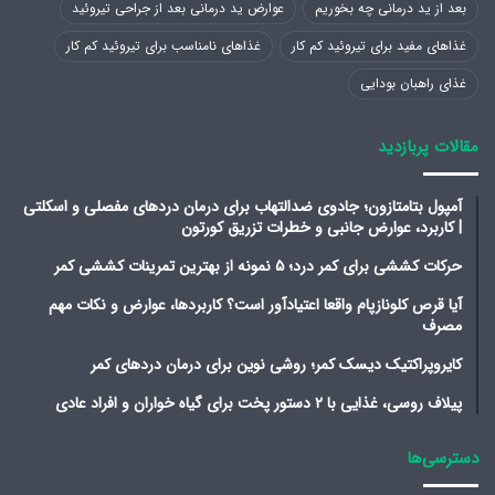
بعد از ید درمانی چه بخوریم
عوارض ید درمانی بعد از جراحی تیروئید
غذاهای مفید برای تیروئید کم کار
غذاهای نامناسب برای تیروئید کم کار
غذای راهبان بودایی
مقالات پربازدید
آمپول بتامتازون؛ جادوی ضدالتهاب برای درمان دردهای مفصلی و اسکلتی
| کاربرد، عوارض جانبی و خطرات تزریق کورتون
حرکات کششی برای کمر درد؛ ۵ نمونه از بهترین تمرینات کششی کمر
آیا قرص کلونازپام واقعا اعتیادآور است؟ کاربردها، عوارض و نکات مهم
مصرف
کایروپراکتیک دیسک کمر؛ روشی نوین برای درمان دردهای کمر
پیلاف روسی، غذایی با ۲ دستور پخت برای گیاه خواران و افراد عادی
دسترسی‌ها