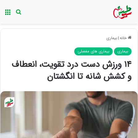
منو
جستجو ب
خانه
|
بیماری
بیماری
بیماری های مفصلی
۱۴ ورزش دست درد تقویت، انعطاف
و کشش شانه تا انگشتان