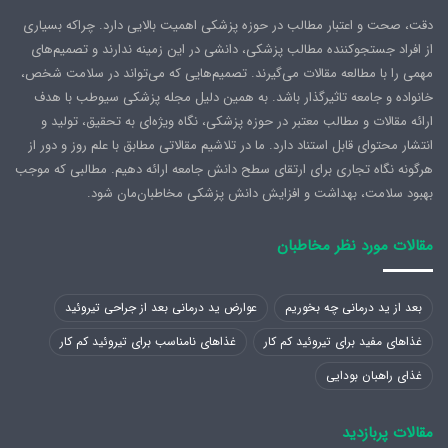
دقت، صحت و اعتبار مطالب در حوزه پزشکی اهمیت بالایی دارد. چراکه بسیاری
از افراد جستجوکننده مطالب پزشکی، دانشی در این زمینه ندارند و تصمیم‌های
مهمی را با مطالعه مقالات می‌گیرند. تصمیم‌هایی که می‌تواند در سلامت شخص،
خانواده و جامعه تاثیرگذار باشد. به همین دلیل مجله پزشکی سیوطب با هدف
ارائه مقالات و مطالب معتبر در حوزه پزشکی، نگاه ویژه‌ای به تحقیق، تولید و
انتشار محتوای قابل استناد دارد. ما در تلاشیم مقالاتی مطابق با علم روز و دور از
هرگونه نگاه تجاری برای ارتقای سطح دانش جامعه ارائه دهیم. مطالبی که موجب
بهبود سلامت، بهداشت و افزایش دانش پزشکی مخاطبان‌مان شود.
مقالات مورد نظر مخاطبان
بعد از ید درمانی چه بخوریم
عوارض ید درمانی بعد از جراحی تیروئید
غذاهای مفید برای تیروئید کم کار
غذاهای نامناسب برای تیروئید کم کار
غذای راهبان بودایی
مقالات پربازدید