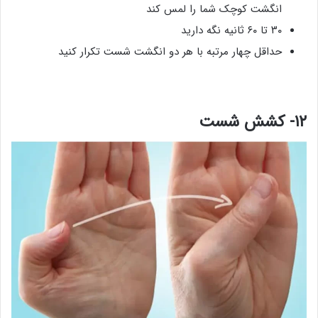
انگشت کوچک شما را لمس کند
۳۰ تا ۶۰ ثانیه نگه دارید
حداقل چهار مرتبه با هر دو انگشت شست تکرار کنید
۱۲- کشش شست