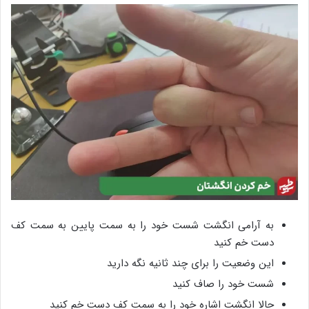
به آرامی انگشت شست خود را به سمت پایین به سمت کف
دست خم کنید
این وضعیت را برای چند ثانیه نگه دارید
شست خود را صاف کنید
حالا انگشت اشاره خود را به سمت کف دست خم کنید